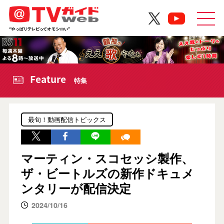
Feature
特集
最旬！動画配信トピックス
マーティン・スコセッシ製作、
ザ・ビートルズの新作ドキュメ
ンタリーが配信決定
2024/10/16