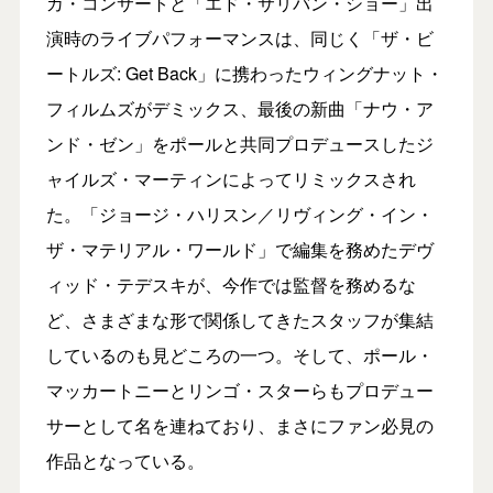
カ・コンサートと「エド・サリバン・ショー」出
演時のライブパフォーマンスは、同じく「ザ・ビ
ートルズ: Get Back」に携わったウィングナット・
フィルムズがデミックス、最後の新曲「ナウ・ア
ンド・ゼン」をポールと共同プロデュースしたジ
ャイルズ・マーティンによってリミックスされ
た。「ジョージ・ハリスン／リヴィング・イン・
ザ・マテリアル・ワールド」で編集を務めたデヴ
ィッド・テデスキが、今作では監督を務めるな
ど、さまざまな形で関係してきたスタッフが集結
しているのも見どころの一つ。そして、ポール・
マッカートニーとリンゴ・スターらもプロデュー
サーとして名を連ねており、まさにファン必見の
作品となっている。