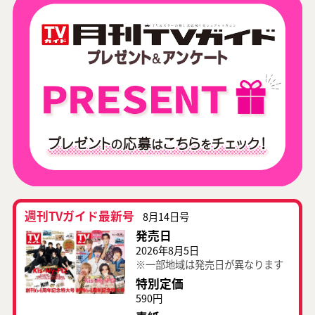
週刊TVガイド最新号
8月14日号
発売日
2026年8月5日
※一部地域は発売日が異なります
特別定価
590円