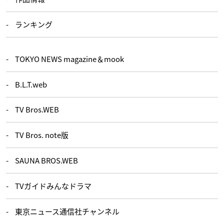
ランキング
TOKYO NEWS magazine＆mook
B.L.T.web
TV Bros.WEB
TV Bros. note版
SAUNA BROS.WEB
TVガイドみんなドラマ
東京ニュース通信社チャンネル