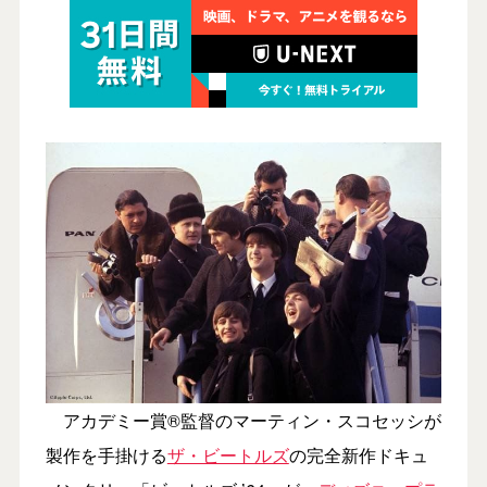
アカデミー賞®監督のマーティン・スコセッシが
製作を手掛ける
ザ・ビートルズ
の完全新作ドキュ