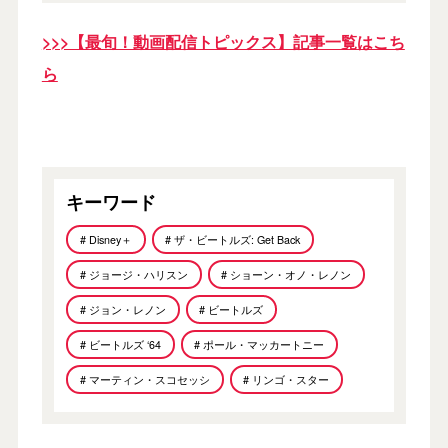
>>>【最旬！動画配信トピックス】記事一覧はこち
ら
キーワード
# Disney＋
# ザ・ビートルズ: Get Back
# ジョージ・ハリスン
# ショーン・オノ・レノン
# ジョン・レノン
# ビートルズ
# ビートルズ ‘64
# ポール・マッカートニー
# マーティン・スコセッシ
# リンゴ・スター