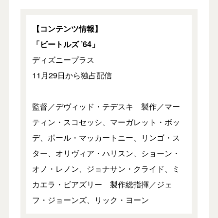
【コンテンツ情報】
「ビートルズ ’64」
ディズニープラス
11月29日から独占配信
監督／デヴィッド・テデスキ 製作／マー
ティン・スコセッシ、マーガレット・ボッ
デ、ポール・マッカートニー、リンゴ・ス
ター、オリヴィア・ハリスン、ショーン・
オノ・レノン、ジョナサン・クライド、ミ
カエラ・ビアズリー 製作総指揮／ジェ
フ・ジョーンズ、リック・ヨーン