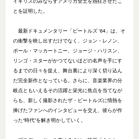
イギリスのみならずアメリカ全土を熱狂させたこ
とを証明した。
最新ドキュメンタリー「ビートルズ ‘64」は、そ
の衝撃を映し出すだけでなく、ジョン・レノン、
ポール・マッカートニー、ジョージ・ハリスン、
リンゴ・スターがかつてないほどの名声を手にす
るまでの日々を捉え、舞台裏により深く切り込ん
だ完全新作となっている。さらに、音楽業界の分
岐点ともいえるその活躍と栄光に焦点を当てなが
らも、新しく撮影されたザ・ビートルズに情熱を
捧げたファンへのインタビューを交え、彼らが作
った“時代”を解き明かしていく。