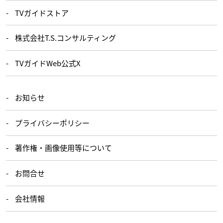
TVガイドストア
株式会社T.S.コンサルティング
TVガイドWeb公式X
お知らせ
プライバシーポリシー
著作権・画像使用等について
お問合せ
会社情報