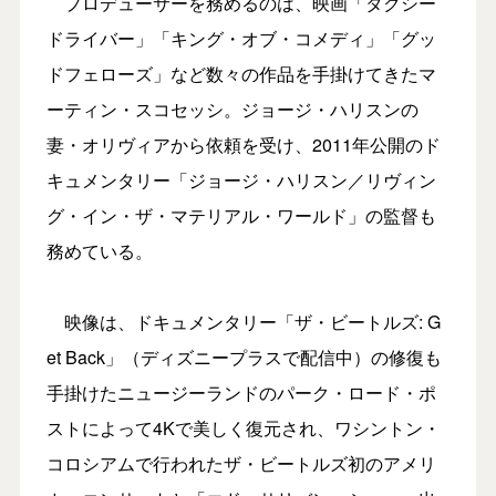
プロデューサーを務めるのは、映画「タクシー
ドライバー」「キング・オブ・コメディ」「グッ
ドフェローズ」など数々の作品を手掛けてきたマ
ーティン・スコセッシ。ジョージ・ハリスンの
妻・オリヴィアから依頼を受け、2011年公開のド
キュメンタリー「ジョージ・ハリスン／リヴィン
グ・イン・ザ・マテリアル・ワールド」の監督も
務めている。
映像は、ドキュメンタリー「ザ・ビートルズ: G
et Back」（ディズニープラスで配信中）の修復も
手掛けたニュージーランドのパーク・ロード・ポ
ストによって4Kで美しく復元され、ワシントン・
コロシアムで行われたザ・ビートルズ初のアメリ