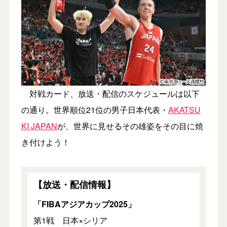
対戦カード、放送・配信のスケジュールは以下
の通り。世界順位21位の男子日本代表・
AKATSU
KI JAPAN
が、世界に見せるその雄姿をその目に焼
き付けよう！
【放送・配信情報】
「FIBAアジアカップ2025」
第1戦 日本×シリア