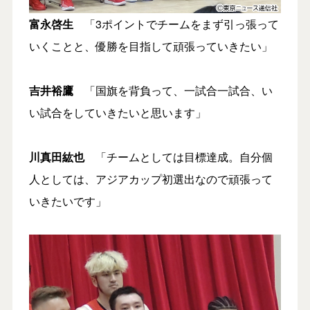
富永啓生
「3ポイントでチームをまず引っ張って
いくことと、優勝を目指して頑張っていきたい」
吉井裕鷹
「国旗を背負って、一試合一試合、い
い試合をしていきたいと思います」
川真田紘也
「チームとしては目標達成。自分個
人としては、アジアカップ初選出なので頑張って
いきたいです」