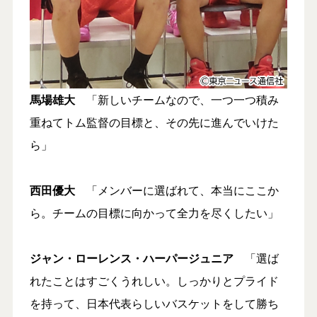
馬場雄大
「新しいチームなので、一つ一つ積み
重ねてトム監督の目標と、その先に進んでいけた
ら」
西田優大
「メンバーに選ばれて、本当にここか
ら。チームの目標に向かって全力を尽くしたい」
ジャン・ローレンス・ハーパージュニア
「選ば
れたことはすごくうれしい。しっかりとプライド
を持って、日本代表らしいバスケットをして勝ち