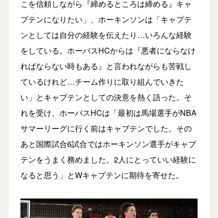
こを信頼しながら『締めるところは締める』キャ
プテンになりたい」、ホーキンソンは「キャプテ
ンとしては自分の経験を伝えたり…いろんな経験
をしている。ホーバスHCからは『悪者にならなけ
ればならない時もある』と言われながらも苦戦し
ているけれど…チーム作りに取り組んでいきた
い」とキャプテンとしての決意を熱く語った。そ
れを受け、ホーバスHCは「最初は馬場選手がNBA
サマーリーグに行く前はキャプテンでした。その
あと国際試合6試合ではホーキンソン選手がキャプ
テンをうまく務めました。2人にとっていい経験に
なると思う」とWキャプテンに期待を寄せた。