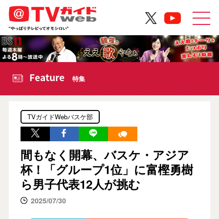
Feature
特集
TVガイドWebバスケ部
間もなく開幕、バスケ・アジア
杯！「グループ1位」に富樫勇樹
ら男子代表12人が挑む
2025/07/30