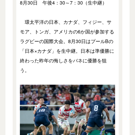
8月30日 午後4：30～7：30（生中継）
環太平洋の日本、カナダ、フィジー、サ
モア、トンガ、アメリカの6か国が参加する
ラグビーの国際大会。8月30日はプールBの
「日本×カナダ」を生中継。日本は準優勝に
終わった昨年の悔しさをバネに優勝を狙
う。