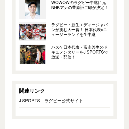
WOWOWのラグビー中継に元
NHKアナの豊原謙二郎が決定！
ラグビー・新生エディージャパ
ンが挑む大一番！ 日本代表×ニ
ュージーランドを生中継
バスケ日本代表・富永啓生のド
キュメンタリーをJ SPORTSで
放送・配信！
関連リンク
J SPORTS ラグビー公式サイト