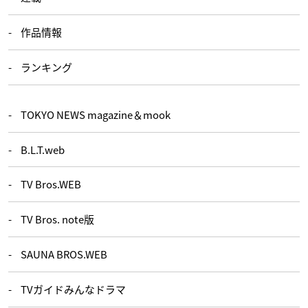
作品情報
ランキング
TOKYO NEWS magazine＆mook
B.L.T.web
TV Bros.WEB
TV Bros. note版
SAUNA BROS.WEB
TVガイドみんなドラマ