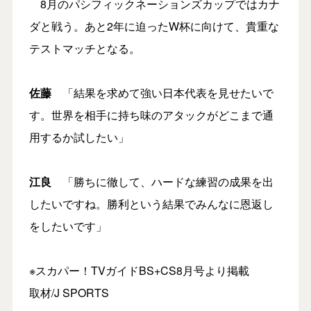
8月のパシフィックネーションズカップではカナ
ダと戦う。あと2年に迫ったW杯に向けて、貴重な
テストマッチとなる。
佐藤
「結果を求めて強い日本代表を見せたいで
す。世界を相手に持ち味のアタックがどこまで通
用するか試したい」
江良
「勝ちに徹して、ハードな練習の成果を出
したいですね。勝利という結果でみんなに恩返し
をしたいです」
※スカパー！TVガイドBS+CS8月号より掲載
取材/J SPORTS