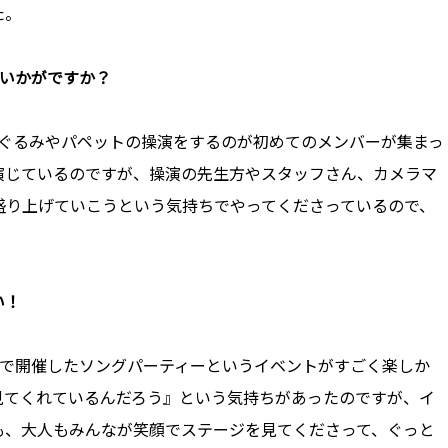
た。
にいかがですか？
着ぐるみやパペットの操演をするのが初めてのメンバーが集まっ
演じているのですが、操演の先生方やスタッフさん、カメラマ
盛り上げていこうという気持ちでやってくださっているので、
い！
島で開催したソングパーティーというイベントがすごく楽しか
見てくれているんだろう』という気持ちがあったのですが、イ
も、大人もみんなが笑顔でステージを見てくださって、ぐっと