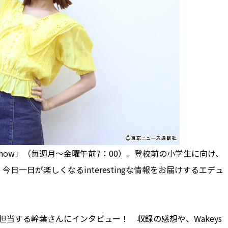
y Show」（毎週月～金曜午前7：00）。登校前の小学生に向け、
一日が楽しくなるinterestingな情報をお届けするエデュ
当する幹葉さんにインタビュー！ 収録の感想や、Wakeys