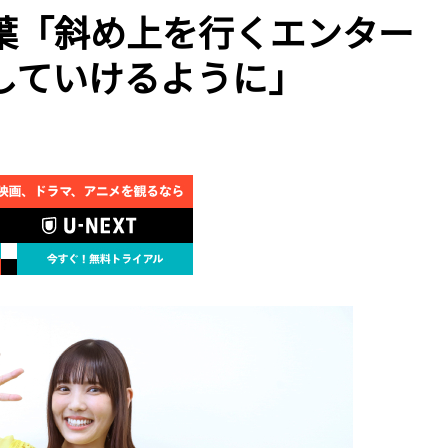
葉「斜め上を行くエンター
していけるように」