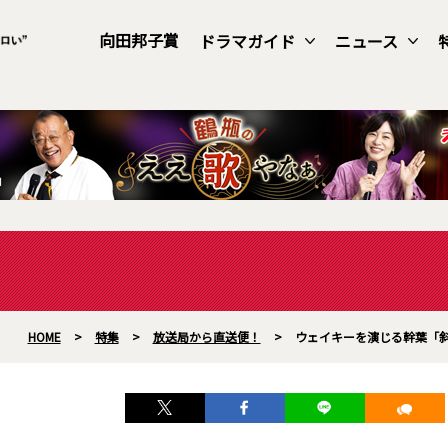
向田邦子賞
ドラマガイド
ニュース
HOME
>
特集
>
放送局から直送便！
>
ウェイキーを演じる幹葉「