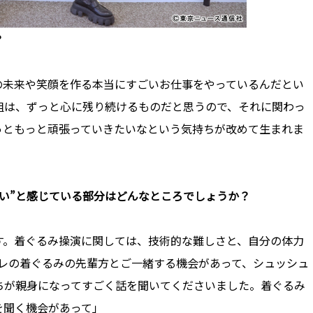
？
の未来や笑顔を作る本当にすごいお仕事をやっているんだとい
組は、ずっと心に残り続けるものだと思うので、それに関わっ
っともっと頑張っていきたいなという気持ちが改めて生まれま
い”と感じている部分はどんなところでしょうか？
す。着ぐるみ操演に関しては、技術的な難しさと、自分の体力
テレの着ぐるみの先輩方とご一緒する機会があって、シュッシュ
ちが親身になってすごく話を聞いてくださいました。着ぐるみ
を聞く機会があって」