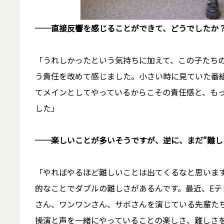
──直接反響を感じることができて、どうでしたか
「うれしかったという気持ちに加えて、この子たち
う責任を改めて感じました。小さい時に見ていた番
てメインとしてやっているからこその責任感と、も
した」
──楽しいことが多いそうですが、逆に、まだ“難し
「やればやるほど難しいことは出てくるなと思いま
的なことでダブルの難しさがあるんです。最近、E
さん、ワンワンさん、サボさんを演じている先輩た
操演と声を一緒にやっていることの楽しさ、難しさ