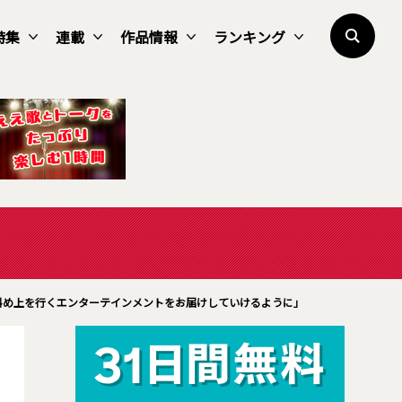
特集
連載
作品情報
ランキング
斜め上を行くエンターテインメントをお届けしていけるように」