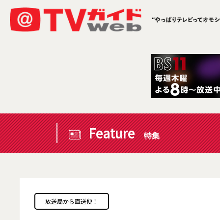
Feature
特集
放送局から直送便！