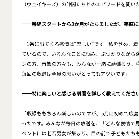
（ウェイキーズ）の仲間たちとのエピソードを聞い
──
番組スタートから3か月がたちましたが、率直
「1番に出てくる感情は“楽しい”です。私を含め、
ているので、いろんなことに悩み、ぶつかりながら
ンの方、音響の方々も、みんなが一緒に頑張ろう、
毎回の収録は全員の思いがとってもアツいです」
──特に楽しいと感じる瞬間を詳しく教えてくださ
「収録ももちろん楽しいのですが、5月に初めて広
ったです。みんなが毎日の放送を、『どんな表情で
ベントには老若男女が集まり、目の前で子どもたち