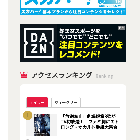
アクセスランキング
Ranking
デイリー
ウィークリー
1
「放送禁止」劇場版第3弾が
TV初放送！ ファミ劇にスト
ロング・オカルト番組大集合