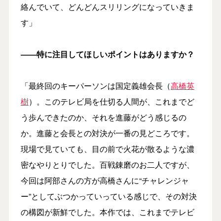
絡んでいて、どんどんスリリングになっていきま
す」
――特に注目してほしいポイントはありますか？
「最終回のキーパーソンは国定義雄会長（
高橋英
樹
）。このテレビ局を仕切る人間が、これまでど
う歩んできたのか、それを進藤がどう感じるの
か。進藤と会長との対決が一番の見どころです。
現場で見ていても、目の前で火花が散るような濃
密なやりとりでした。百戦錬磨のお二人ですが、
今回は阿部さんの方が高橋さんに“チャレンジャ
ー”としてぶつかっていっている感じで、その対決
の構図が新鮮でした。本作では、これまでテレビ