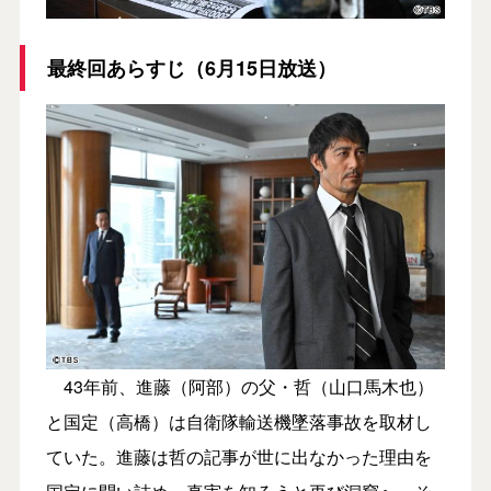
最終回あらすじ（6月15日放送）
43年前、進藤（阿部）の父・哲（山口馬木也）
と国定（高橋）は自衛隊輸送機墜落事故を取材し
ていた。進藤は哲の記事が世に出なかった理由を