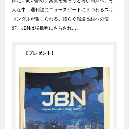
国定に問い詰め、真実を知ろうと再び洞窟へ。そ
んな中、週刊誌にニュースゲートにまつわるスキ
ャンダルが報じられる。揺らぐ報道番組への信
頼。JBNは猛批判にさらされ…。
【プレゼント】