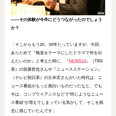
――その体験が今作にどうつながったのでしょう
か？
「そこからもう20、30年たっていますが、今回、
あらためて『報道をテーマにしたドラマで何を伝
えたいのか』と考えた時に、『
NEWS23
』（TBS
系）の筑紫哲也さんや『ニュースステーション』
（テレビ朝日系）の久米宏さんがいた時代は、ニ
ュース番組がもっと面白いものだったなと。でも
今は、コンプライアンスなどで“同じようなニュー
ス番組”が増えてしまっている気がして、そこを残
念に感じていたんです」