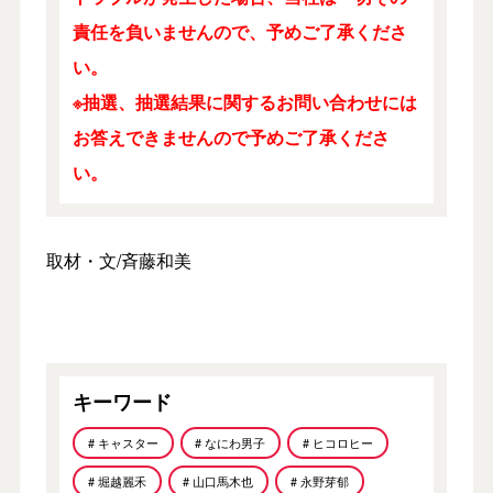
責任を負いませんので、予めご了承くださ
い。
※抽選、抽選結果に関するお問い合わせには
お答えできませんので予めご了承くださ
い。
取材・文/斉藤和美
キーワード
# キャスター
# なにわ男子
# ヒコロヒー
# 堀越麗禾
# 山口馬木也
# 永野芽郁