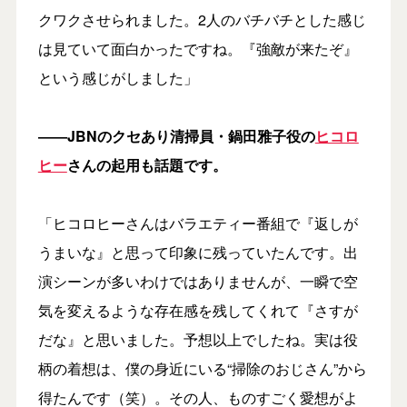
クワクさせられました。2人のバチバチとした感じ
は見ていて面白かったですね。『強敵が来たぞ』
という感じがしました」
――JBNのクセあり清掃員・鍋田雅子役の
ヒコロ
ヒー
さんの起用も話題です。
「ヒコロヒーさんはバラエティー番組で『返しが
うまいな』と思って印象に残っていたんです。出
演シーンが多いわけではありませんが、一瞬で空
気を変えるような存在感を残してくれて『さすが
だな』と思いました。予想以上でしたね。実は役
柄の着想は、僕の身近にいる“掃除のおじさん”から
得たんです（笑）。その人、ものすごく愛想がよ