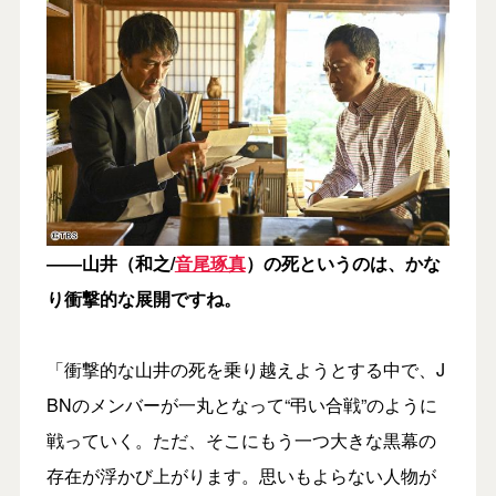
――山井（和之/
音尾琢真
）の死というのは、かな
り衝撃的な展開ですね。
「衝撃的な山井の死を乗り越えようとする中で、J
BNのメンバーが一丸となって“弔い合戦”のように
戦っていく。ただ、そこにもう一つ大きな黒幕の
存在が浮かび上がります。思いもよらない人物が