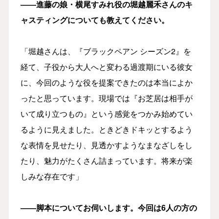
――進藤の娘・横尾すみれ役の堀越麗禾さんのキ
ャスティングについても教えてください。
「堀越さんは、『ブラックペアン シーズン2』を
経て、子役から大人へと変わる過渡期にいる彼女
に、今回のような役を提案できたのは本当によか
ったと思っています。現場では『お芝居は相手が
いて成り立つもの』という感覚をつかみ始めてい
るように見えました。ときどきドキッとするよう
な表情を見せたり、見透かすようなまなざしをし
たり、魅力がたくさん詰まっています。将来が楽
しみな存在です」
――脚本についてお伺いします。今回は6人の方の