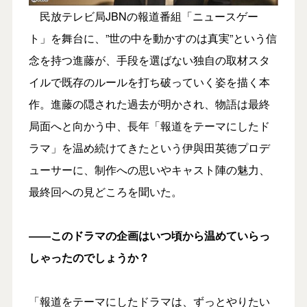
民放テレビ局JBNの報道番組「ニュースゲー
ト」を舞台に、”世の中を動かすのは真実”という信
念を持つ進藤が、手段を選ばない独自の取材スタ
イルで既存のルールを打ち破っていく姿を描く本
作。進藤の隠された過去が明かされ、物語は最終
局面へと向かう中、長年「報道をテーマにしたド
ラマ」を温め続けてきたという伊與田英徳プロデ
ューサーに、制作への思いやキャスト陣の魅力、
最終回への見どころを聞いた。
――このドラマの企画はいつ頃から温めていらっ
しゃったのでしょうか？
「報道をテーマにしたドラマは、ずっとやりたい