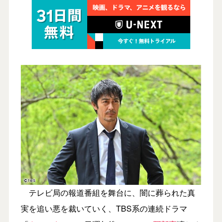
テレビ局の報道番組を舞台に、闇に葬られた真
実を追い悪を裁いていく、TBS系の連続ドラマ