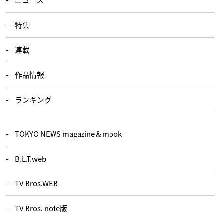
特集
連載
作品情報
ランキング
TOKYO NEWS magazine＆mook
B.L.T.web
TV Bros.WEB
TV Bros. note版