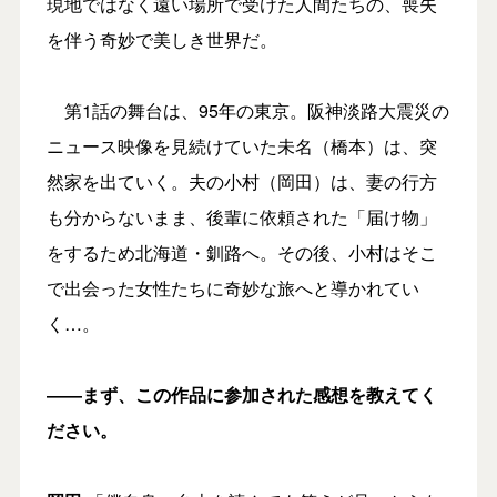
現地ではなく遠い場所で受けた人間たちの、喪失
を伴う奇妙で美しき世界だ。
第1話の舞台は、95年の東京。阪神淡路大震災の
ニュース映像を見続けていた未名（橋本）は、突
然家を出ていく。夫の小村（岡田）は、妻の行方
も分からないまま、後輩に依頼された「届け物」
をするため北海道・釧路へ。その後、小村はそこ
で出会った女性たちに奇妙な旅へと導かれてい
く…。
――まず、この作品に参加された
感想を教えてく
ださい。