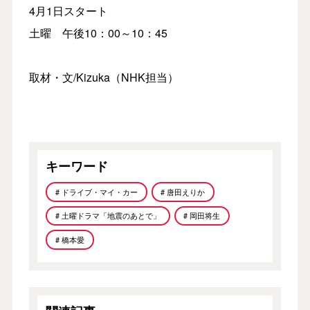
4月1日スタート
土曜 午後10：00～10：45
取材・文/Kizuka（NHK担当）
キーワード
# ドライブ・マイ・カー
# 唐田えりか
# 土曜ドラマ「地震のあとで」
# 岡田将生
# 橋本愛