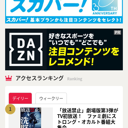
アクセスランキング
Ranking
デイリー
ウィークリー
1
「放送禁止」劇場版第3弾が
TV初放送！ ファミ劇にス
トロング・オカルト番組大
集合