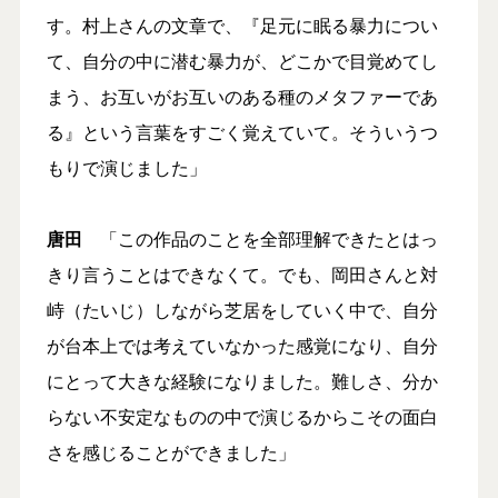
す。村上さんの文章で、『足元に眠る暴力につい
て、自分の中に潜む暴力が、どこかで目覚めてし
まう、お互いがお互いのある種のメタファーであ
る』という言葉をすごく覚えていて。そういうつ
もりで演じました」
唐田
「この作品のことを全部理解できたとはっ
きり言うことはできなくて。でも、岡田さんと対
峙（たいじ）しながら芝居をしていく中で、自分
が台本上では考えていなかった感覚になり、自分
にとって大きな経験になりました。難しさ、分か
らない不安定なものの中で演じるからこその面白
さを感じることができました」