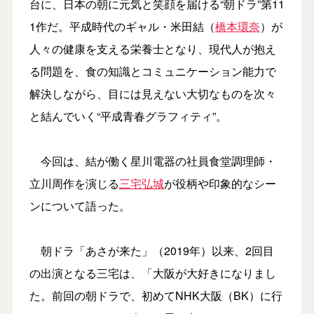
台に、日本の朝に元気と笑顔を届ける“朝ドラ”第11
1作だ。平成時代のギャル・米田結（
橋本環奈
）が
人々の健康を支える栄養士となり、現代人が抱え
る問題を、食の知識とコミュニケーション能力で
解決しながら、目には見えない大切なものを次々
と結んでいく“平成青春グラフィティ”。
今回は、結が働く星川電器の社員食堂調理師・
立川周作を演じる
三宅弘城
が役柄や印象的なシー
ンについて語った。
朝ドラ「あさが来た」（2019年）以来、2回目
の出演となる三宅は、「大阪が大好きになりまし
た。前回の朝ドラで、初めてNHK大阪（BK）に行