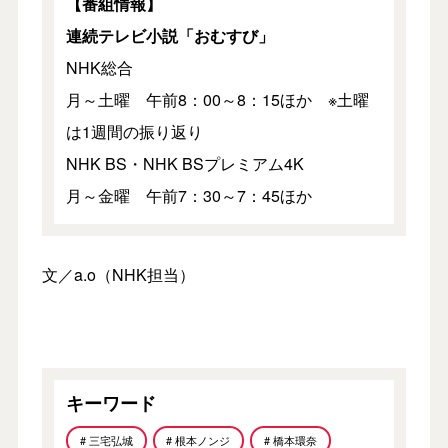
【番組情報】
連続テレビ小説「おむすび」
NHK総合
月～土曜 午前8：00～8：15ほか ※土曜
は1週間の振り返り
NHK BS・NHK BSプレミアム4K
月～金曜 午前7：30～7：45ほか
文／a.o（NHK担当）
キーワード
# 三宅弘城
# 根本ノンジ
# 橋本環奈