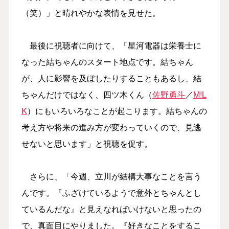
（笑）」と晴れやかな表情を見せた。
最後に視聴者に向けて、「星河電器は栄養士に
なった結ちゃんのスタート地点です。結ちゃん
が、人に影響を及ぼしたりすることもあるし、結
ちゃんだけではなく、四ツ木くん（
佐野勇斗
／
M!L
K
）にもいろいろなことが起こります。結ちゃんの
考え方や将来の進み方が変わっていくので、見逃
せないと思います」と視聴を促す。
さらに、「今週、立川が結構大事なことを言う
んです。『ふざけているようで意外とちゃんとし
ているんだな』と見えなればいけないと思ったの
で、真面目にやりました。『好きなことをするこ