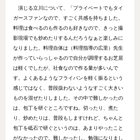
演じる立川について、「プライベートでもタイ
ガースファンなので、すごく共感を持ちました。
料理は食べるのも作るのも好きなので、きっと撮
影現場でも炒めたりするんだろうなぁと楽しみに
なりました。料理自体は（料理指導の広里）先生
が作っていらっしゃるので自分が調理するお芝居
は軽くでしたが、社食なので作る量が多いんで
す。よくあるようなフライパンを軽く振るという
感じではなく、普段扱わないようなすごく大きい
ものを混ぜたりしました。その中で難しかったの
は、包丁を研ぐところですね。切ったり、煮た
り、炒めたりは、普段もしますけれど、ちゃんと
包丁を砥石で研ぐというのは、あまりやったこと
がなかったので。難しかったし、勉強になりまし