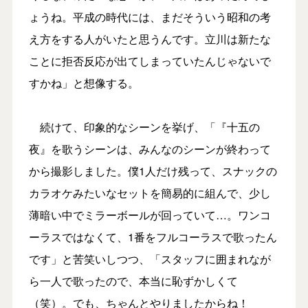
ょうね。平成の時代には、まだそういう昭和の考
え方をする人がいたと思うんです。立川は新たな
ことに拒否反応が出てしまっていたんじゃないで
すかね」と想像する。
続けて、印象的なシーンを挙げ、「『十五の
夜』を歌うシーンは、みんなのシーンが終わって
から撮影しました。僕1人だけ残って、スナックの
カラオケみたいなセットを簡易的に組んで、少し
薄暗い中でミラーボールが回っていて…。ワンコ
ーラスではなくて、1番をフルコーラスで歌ったん
です」と苦笑いしつつ、「スタッフに囲まれなが
ら一人で歌ったので、本当に恥ずかしくて
（笑）。でも、ちゃんとやりましたからね！