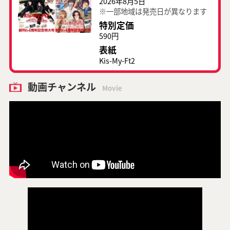
2026年8月5日
※一部地域は発売日が異なります
特別定価
590円
表紙
Kis-My-Ft2
動画チャンネル
Movie