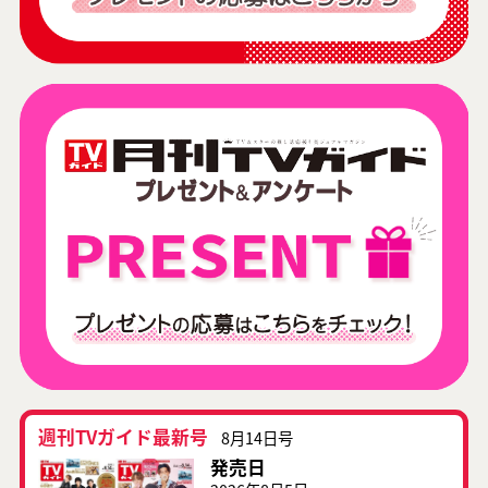
週刊TVガイド最新号
8月14日号
発売日