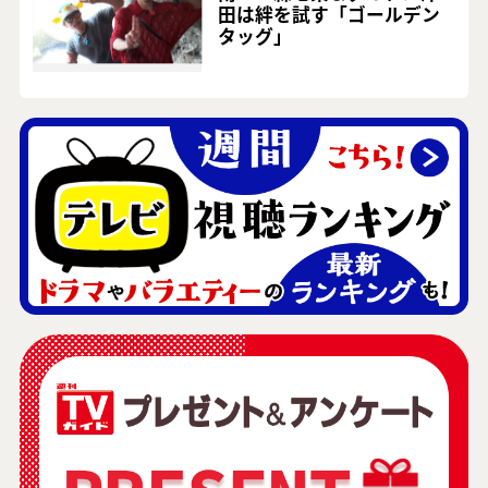
田は絆を試す「ゴールデン
タッグ」