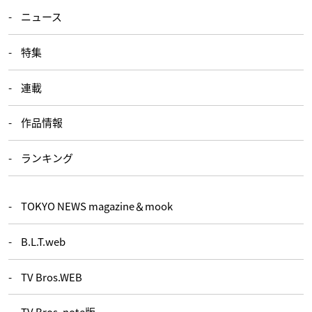
ニュース
特集
連載
作品情報
ランキング
TOKYO NEWS magazine＆mook
B.L.T.web
TV Bros.WEB
TV Bros. note版