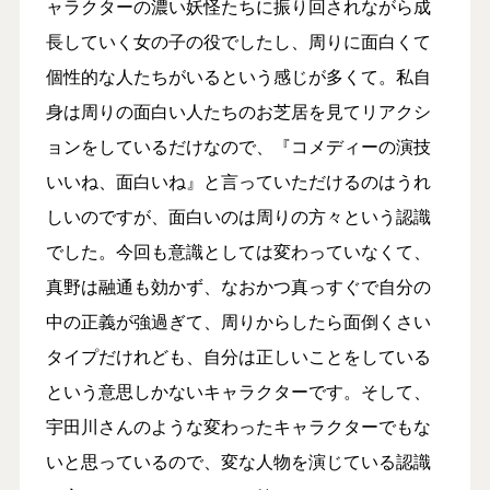
ャラクターの濃い妖怪たちに振り回されながら成
長していく女の子の役でしたし、周りに面白くて
個性的な人たちがいるという感じが多くて。私自
身は周りの面白い人たちのお芝居を見てリアクシ
ョンをしているだけなので、『コメディーの演技
いいね、面白いね』と言っていただけるのはうれ
しいのですが、面白いのは周りの方々という認識
でした。今回も意識としては変わっていなくて、
真野は融通も効かず、なおかつ真っすぐで自分の
中の正義が強過ぎて、周りからしたら面倒くさい
タイプだけれども、自分は正しいことをしている
という意思しかないキャラクターです。そして、
宇田川さんのような変わったキャラクターでもな
いと思っているので、変な人物を演じている認識