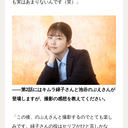
も実はあまりないんです（笑）」
――第2話にはキムラ緑子さんと池谷のぶえさんが
登場しますが、撮影の感想を教えてください。
「この後、のぶえさんと撮影するのでとても楽し
みです。緑子さんの役はセリフがひと言しかな