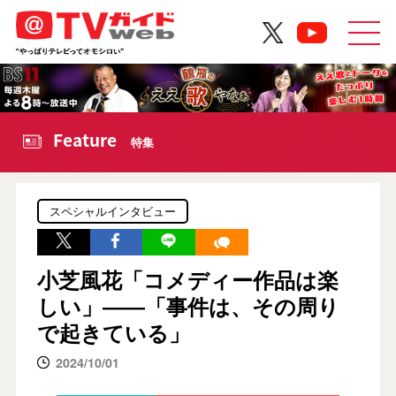
Feature
特集
スペシャルインタビュー
小芝風花「コメディー作品は楽
しい」――「事件は、その周り
で起きている」
2024/10/01