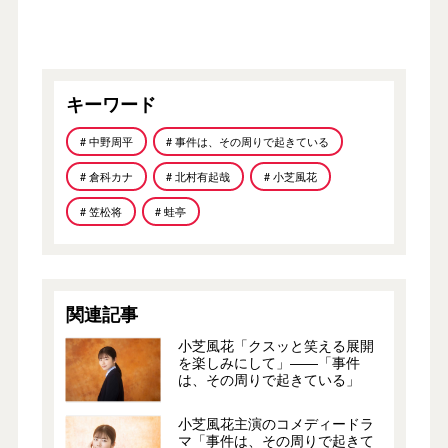
キーワード
# 中野周平
# 事件は、その周りで起きている
# 倉科カナ
# 北村有起哉
# 小芝風花
# 笠松将
# 蛙亭
関連記事
小芝風花「クスッと笑える展開
を楽しみにして」――「事件
は、その周りで起きている」
小芝風花主演のコメディードラ
マ「事件は、その周りで起きて