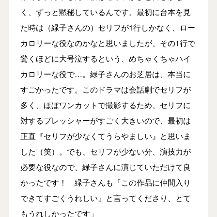
く、ずっと黙秘しているんです。最初に台本を見
た時は（緑子さんの）セリフが1行しかなく、ロー
カロリーな役なのかなと思いましたが、その1行で
驚くほどに大号泣するという、めちゃくちゃハイ
カロリーな役で…。緑子さんのお芝居は、本当に
すごかったです。このドラマは会話劇でセリフが
多く、ほぼワンカットで撮影するため、セリフに
対するプレッシャーがすごく大きいので、最初は
正直『セリフが少なくてうらやましい』と思いま
した（笑）。でも、セリフが少ない分、演技力が
必要な役なので、緑子さんに演じていただけて良
かったです！ 緑子さんも『この作品に仲間入り
できてすごくうれしい』と言ってくださり、とて
もうれしかったです」