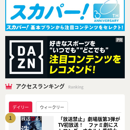
アクセスランキング
Ranking
デイリー
ウィークリー
1
「放送禁止」劇場版第3弾が
TV初放送！ ファミ劇にス