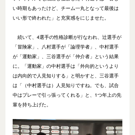
い時期もあったけど、チーム一丸となって最後は
いい形で終われた」と充実感をにじませた。
続いて、4選手の性格診断が行なわれ、辻選手が
「冒険家」、八村選手が「論理学者」、中村選手
が「運動家」、三谷選手が「仲介者」という結果
に。「運動家」の中村選手は「外向的というより
は内向的で人見知りする」と明かすと、三谷選手
は「（中村選手は）人見知りですね。でも、試合
中はプレーで引っ張ってくれる」と、1つ年上の先
輩を持ち上げた。