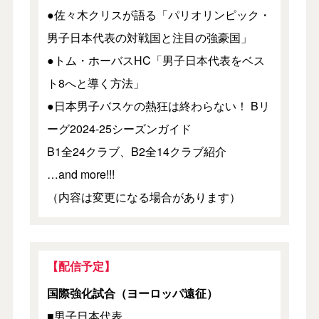
●佐々木クリスが語る「パリオリンピック・
男子日本代表の対戦国と注目の強豪国」
●トム・ホーバスHC「男子日本代表をベス
ト8へと導く方法」
●日本男子バスケの熱狂は終わらない！ Bリ
ーグ2024-25シーズンガイド
B1全24クラブ、B2全14クラブ紹介
…and more!!!
（内容は変更になる場合があります）
【配信予定】
国際強化試合（ヨーロッパ遠征）
■男子日本代表