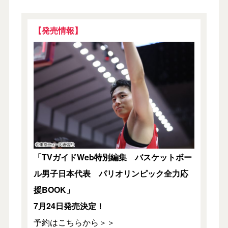
【発売情報】
「TVガイドWeb特別編集 バスケットボー
ル男子日本代表 パリオリンピック全力応
援BOOK」
7月24日発売決定！
予約はこちらから＞＞