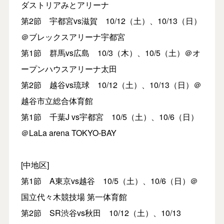
ダストリアみとアリーナ
第2節 宇都宮vs滋賀 10/12（土）、10/13（日）
＠ブレックスアリーナ宇都宮
第1節 群馬vs広島 10/3（木）、10/5（土）＠オ
ープンハウスアリーナ太田
第2節 越谷vs琉球 10/12（土）、10/13（日）＠
越谷市立総合体育館
第1節 千葉J vs宇都宮 10/5（土）、10/6（日）
＠LaLa arena TOKYO-BAY
[中地区]
第1節 A東京vs越谷 10/5（土）、10/6（日）＠
国立代々木競技場 第一体育館
第2節 SR渋谷vs秋田 10/12（土）、10/13