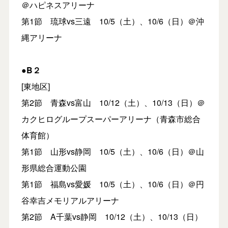
＠ハピネスアリーナ
第1節 琉球vs三遠 10/5（土）、10/6（日）＠沖
縄アリーナ
●B２
[東地区]
第2節 青森vs富山 10/12（土）、10/13（日）＠
カクヒログループスーパーアリーナ（青森市総合
体育館）
第1節 山形vs静岡 10/5（土）、10/6（日）＠山
形県総合運動公園
第1節 福島vs愛媛 10/5（土）、10/6（日）＠円
谷幸吉メモリアルアリーナ
第2節 A千葉vs静岡 10/12（土）、10/13（日）