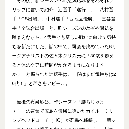
その後、新シーズンへの意気込みをそれぞれフ
リップに書いて紹介。辻選手「遂行！」、八村選
手「CS出場」、中村選手「西地区優勝」、三谷選
手「全試合出場」と、昨シーズンの反省や課題を
踏まえながら、4選手とも新しい戦いに向けて気持
ちを新たにした。話の中で、司会を務めていたBリ
ーグアナリストの佐々木クリス氏に「30歳を超え
ると体のケアに時間がかかるようになります
か？」と振られた辻選手は、「僕はまだ気持ちは2
0代！」と若さをアピール。
最後の質疑応答。昨シーズン「勝ちじゃけ
ぇ！」の言葉で広島を優勝に導いたカイル・ミリ
ングヘッドコーチ（HC）が群馬へ移籍し、「新シ