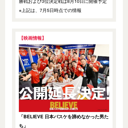
勝戦および3位決定戦は8月10日に開催予定
※上記は、7月5日時点での情報
【映画情報】
「BELIEVE
日本バスケを諦めなかった男た
ち」