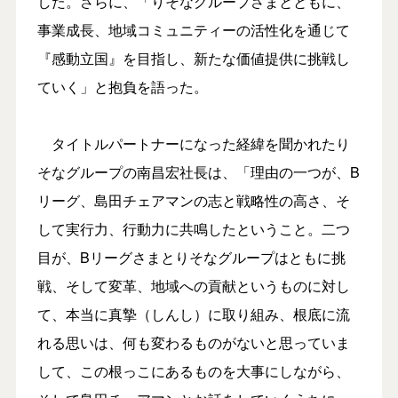
した。さらに、「りそなグループさまとともに、
事業成長、地域コミュニティーの活性化を通じて
『感動立国』を目指し、新たな価値提供に挑戦し
ていく」と抱負を語った。
タイトルパートナーになった経緯を聞かれたり
そなグループの南昌宏社長は、「理由の一つが、B
リーグ、島田チェアマンの志と戦略性の高さ、そ
して実行力、行動力に共鳴したということ。二つ
目が、Bリーグさまとりそなグループはともに挑
戦、そして変革、地域への貢献というものに対し
て、本当に真摯（しんし）に取り組み、根底に流
れる思いは、何も変わるものがないと思っていま
して、この根っこにあるものを大事にしながら、