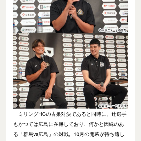
ミリングHCの古巣対決であると同時に、辻選手
もかつては広島に在籍しており、何かと因縁のあ
る「群馬vs広島」の対戦。10月の開幕が待ち遠し