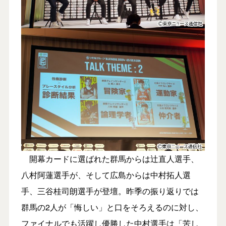
開幕カードに選ばれた群馬からは辻直人選手、
八村阿蓮選手が、そして広島からは中村拓人選
手、三谷桂司朗選手が登壇。昨季の振り返りでは
群馬の2人が「悔しい」と口をそろえるのに対し、
ファイナルでも活躍し優勝した中村選手は「苦し