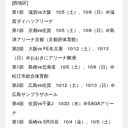
[西地区]
第1節 滋賀vs大阪 10/5（土）、10/6（日）＠滋
賀ダイハツアリーナ
第1節 京都vs佐賀 10/5（土）、10/6（日）＠島
津アリーナ京都（京都府体育館）
第2節 大阪vs FE名古屋 10/12（土）、10/13
（日）＠おおきにアリーナ舞洲
第1節 島根vs北海道 10/5（土）、10/6（日）＠
松江市総合体育館
第2節 広島vs佐賀 10/12（土）、10/13（日）＠
広島サンプラザホール
第4節 佐賀vs千葉J 10/23（水）＠SAGAアリー
ナ
第1節 長崎vs SR渋谷 10/4（金）、10/5（土）