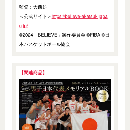
監督：大西雄一
＜公式サイト＞
https://believe-akatsukijapa
n.jp/
©2024「BELIEVE」製作委員会 ©FIBA ©日
本バスケットボール協会
【関連商品】