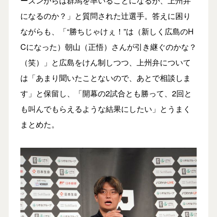
ーズンからは群馬を率いることになるが、上州弁
になるのか？」と質問された辻選手。答えに困り
ながらも、「“勝ちじゃけぇ！”は（新しく広島のH
Cになった）朝山（正悟）さんが引き継ぐのかな？
（笑）」と広島をけん制しつつ、上州弁について
は「あまり聞いたことないので、あとで相談しま
す」と保留し、「開幕の2試合とも勝って、2回と
も叫んでもらえるような結果にしたい」とうまく
まとめた。