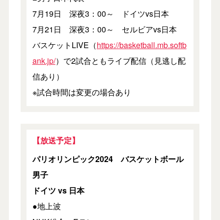
7月19日 深夜3：00～ ドイツvs日本
7月21日 深夜3：00～ セルビアvs日本
バスケットLIVE（
https://basketball.mb.softb
ank.jp/
）で2試合ともライブ配信（見逃し配
信あり）
※試合時間は変更の場合あり
【放送予定】
パリオリンピック2024 バスケットボール
男子
ドイツ vs 日本
●地上波