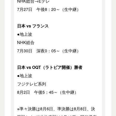
NHK総合→Eテレ
7月27日 午後8：20～（生中継）
日本 vs フランス
●地上波
NHK総合
7月30日 深夜0：05～（生中継）
日本 vs OQT（ラトビア開催）勝者
●地上波
フジテレビ系列
8月2日 午後5：45～（生中継）
※準々決勝は8月6日、準決勝は8月8日、決