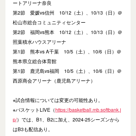
ートアリーナ奈良
第2節 愛媛vs信州 10/12（土）、10/13（日）＠
松山市総合コミュニティセンター
第2節 福岡vs熊本 10/12（土）、10/13（日）＠
照葉積水ハウスアリーナ
第1節 熊本vs A千葉 10/5（土）、10/6（日）＠
熊本県立総合体育館
第1節 鹿児島vs福岡 10/5（土）、10/6（日）＠
西原商会アリーナ（鹿児島アリーナ）
※試合情報については変更の可能性あり。
※バスケットLIVE（
https://basketball.mb.softbank.j
p/
）では、B1、B2に加え、2024-25シーズンから
はB3も配信あり。