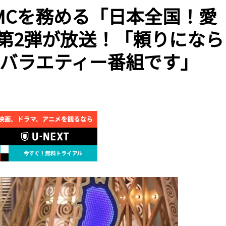
MCを務める「日本全国！愛
第2弾が放送！「頼りになら
いバラエティー番組です」