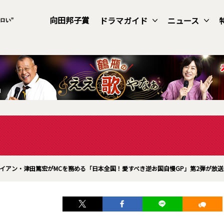
向田邦子賞
ドラマガイド
ニュース
イアン・津田篤宏がMCを務める「日本全国！愛すべき逆お国自慢GP」第2弾が放