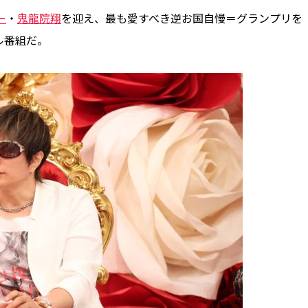
ー
・
鬼龍院翔
を迎え、最も愛すべき逆お国自慢＝グランプリを
ル番組だ。