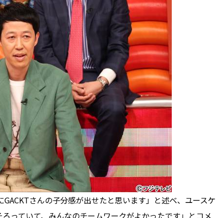
にGACKTさんの子分感が出せたと思います」と述べ、ユースケ
そろっていて、みんなのチームワークがよかったです」とコメ