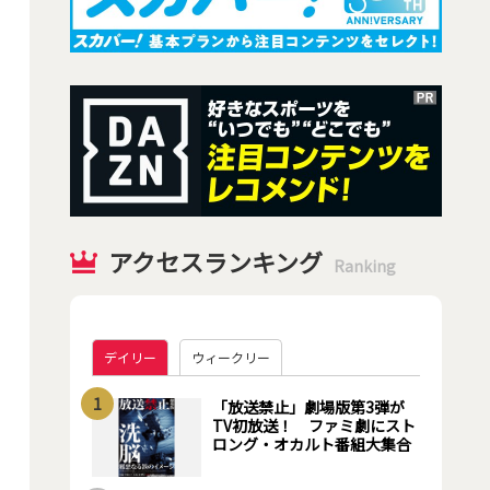
アクセスランキング
Ranking
デイリー
ウィークリー
1
「放送禁止」劇場版第3弾が
TV初放送！ ファミ劇にスト
ロング・オカルト番組大集合