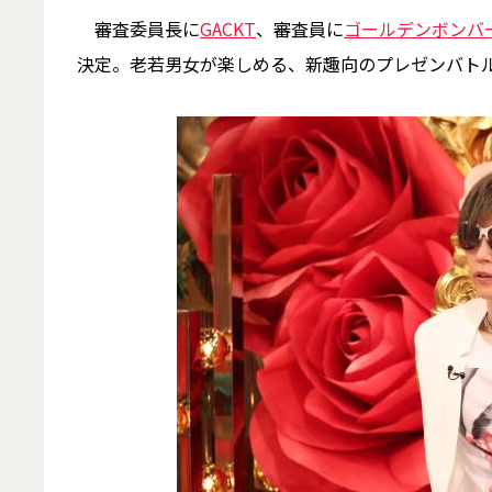
審査委員長に
GACKT
、審査員に
ゴールデンボンバ
決定。老若男女が楽しめる、新趣向のプレゼンバト