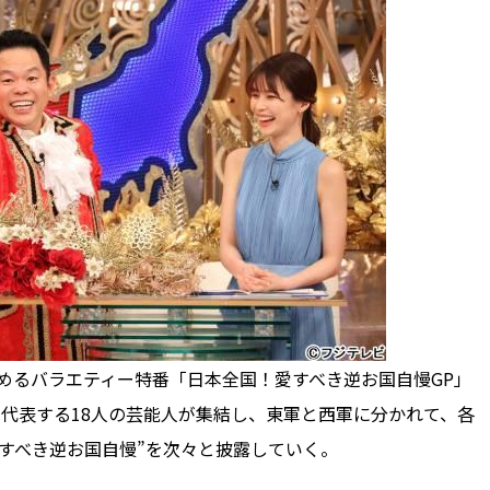
務めるバラエティー特番「日本全国！愛すべき逆お国自慢GP」
を代表する18人の芸能人が集結し、東軍と西軍に分かれて、各
すべき逆お国自慢”を次々と披露していく。