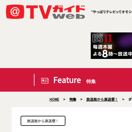
Feature
特集
HOME
>
特集
>
放送局から直送便！
>
ダ
放送局から直送便！