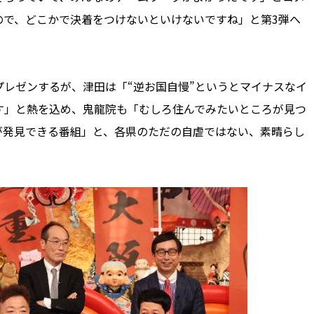
ので、どこかで決着をつけないといけないですね」と第3弾へ
レゼンするが、津田は「“逆お国自慢”というとマイナスなイ
す」と熱を込め、鬼龍院も「むしろ住んでみたいところが見つ
が発見できる番組」と、各県のただの自虐ではない、素晴らし