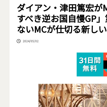
ダイアン・津田篤宏が
すべき逆お国自慢GP」
ないMCが仕切る新し
2024/05/02