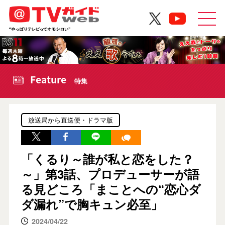
Feature
特集
放送局から直送便・ドラマ版
「くるり～誰が私と恋をした？
～」第3話、プロデューサーが語
る見どころ「まことへの“恋心ダ
ダ漏れ”で胸キュン必至」
2024/04/22