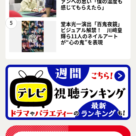
ァンへの思い「僕の温度も
感じてもらえたら」
5
堂本光一演出「百鬼夜鏡」
ビジュアル解禁！ 川﨑皇
輝ら11人のネイルアート
が“心の鬼”を表現