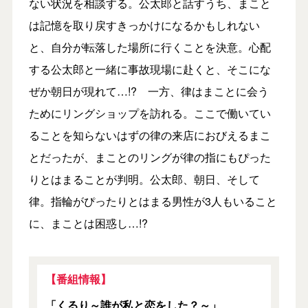
ない状況を相談する。公太郎と話すうち、まこと
は記憶を取り戻すきっかけになるかもしれない
と、自分が転落した場所に行くことを決意。心配
する公太郎と一緒に事故現場に赴くと、そこにな
ぜか朝日が現れて…!? 一方、律はまことに会う
ためにリングショップを訪れる。ここで働いてい
ることを知らないはずの律の来店におびえるまこ
とだったが、まことのリングが律の指にもぴった
りとはまることが判明。公太郎、朝日、そして
律。指輪がぴったりとはまる男性が3人もいること
に、まことは困惑し…!?
【番組情報】
「くるり～誰が私と恋をした？～」