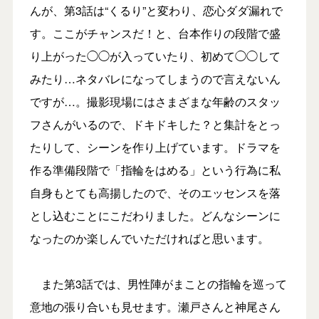
んが、第3話は“くるり”と変わり、恋心ダダ漏れで
す。ここがチャンスだ！と、台本作りの段階で盛
り上がった◯◯が入っていたり、初めて◯◯して
みたり…ネタバレになってしまうので言えないん
ですが…。撮影現場にはさまざまな年齢のスタッ
フさんがいるので、ドキドキした？と集計をとっ
たりして、シーンを作り上げています。ドラマを
作る準備段階で「指輪をはめる」という行為に私
自身もとても高揚したので、そのエッセンスを落
とし込むことにこだわりました。どんなシーンに
なったのか楽しんでいただければと思います。
また第3話では、男性陣がまことの指輪を巡って
意地の張り合いも見せます。瀬戸さんと神尾さん