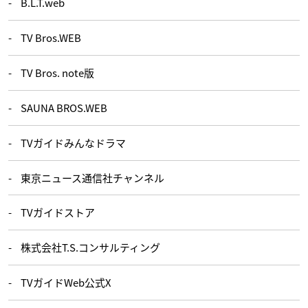
B.L.T.web
TV Bros.WEB
TV Bros. note版
SAUNA BROS.WEB
TVガイドみんなドラマ
東京ニュース通信社チャンネル
TVガイドストア
株式会社T.S.コンサルティング
TVガイドWeb公式X