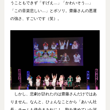
うこともできず「すげえ…」「かわいそう…」
「この音楽悲しい…」とボソリ。齋藤さんの悪運
の強さ、すごいです（笑）。
しかし、悲劇が訪れたのは齋藤さんだけではあ
りません。なんと、ひょんなことから「あいん社
長」チームも借金まみれに！ 駒を進めていた河