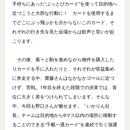
手持ちにあった“ぶっとびカード”を使って目的地へ
近づこうと大胆な行動に！ カードを使用するま
でどこにぶっ飛ぶかも分からないこのカード、そ
れぞれの行き先を見た会場からは歓声と笑いが起
こります。
その後、着々と駒を進めながら物件を購入した
りカードを手に入れたりと、それぞれが収益集め
に奔走する中、齋藤さんはなかなかゴールに近づ
けず、苦戦。1年目を終えた段階での決算では、首
位に大きく差をつけられてしまいます。そんな
中、今回も野口さんが魅せます。「いかりん社
長」チームは目的地から9マス以内の場所に移動す
ることのできる“千載一遇カード”を連続で引く強運