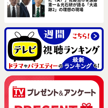
憲一＆光石研が語る「大追
跡2」の理想の現場