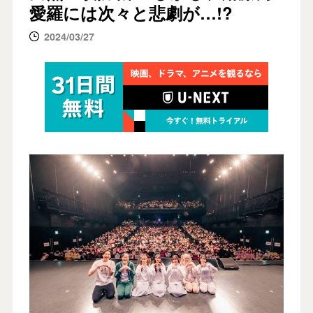
愛羅には次々と悲劇が…!?
2024/03/27