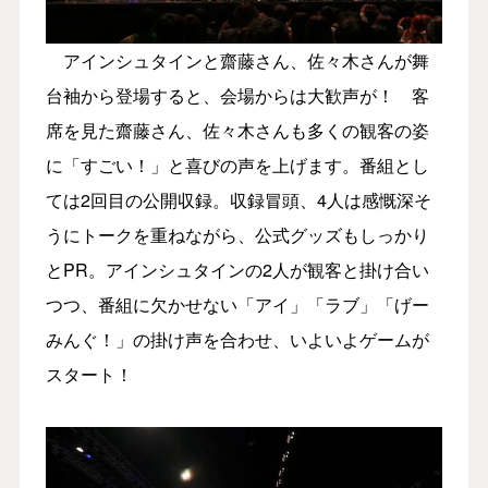
アインシュタインと齋藤さん、佐々木さんが舞
台袖から登場すると、会場からは大歓声が！ 客
席を見た齋藤さん、佐々木さんも多くの観客の姿
に「すごい！」と喜びの声を上げます。番組とし
ては2回目の公開収録。収録冒頭、4人は感慨深そ
うにトークを重ねながら、公式グッズもしっかり
とPR。アインシュタインの2人が観客と掛け合い
つつ、番組に欠かせない「アイ」「ラブ」「げー
みんぐ！」の掛け声を合わせ、いよいよゲームが
スタート！