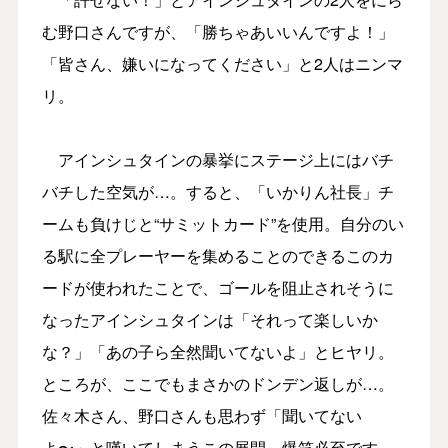
む野口さんですが、「勝ちゃあいいんですよ！」
「皆さん、嫌いになってください」と2人はニンマ
リ。
アインシュタインの暴挙にステージ上にはバチ
バチした空気が…。すると、「いかりん社長」チ
ームも負けじと“サミットカード”を使用。自分のい
る駅に全プレーヤーを集めることのできるこのカ
ードが使われたことで、ゴールを阻止されそうに
なったアインシュタインは「それって楽しいか
な？」「あの子ら全然聞いてないよ」とヒヤリ。
ところが、ここでもまさかのドンデン返しが…。
佐々木さん、野口さんも思わず「聞いてない
よ〜」と嘆いてしまうこの展開…爆笑必至です