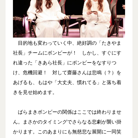
目的地も変わっていく中、絶好調の「たきやま
社長」チームにボンビーが！ しかし、すぐにす
れ違った「きあら社長」にボンビーをなすりつ
け、危機回避！ 対して齋藤さんは悲鳴（？）を
あげるも、もはや「大丈夫、慣れてる」と落ち着
きを見せ始めます。
ばらまきボンビーの関係はここでは終わりませ
ん。まさかのタイミングでさらなる悲劇が襲い掛
かります。このあまりにも無慈悲な展開に一同笑