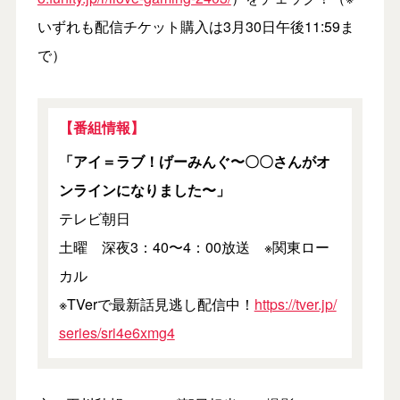
いずれも配信チケット購入は3月30日午後11:59ま
で）
【番組情報】
「アイ＝ラブ！げーみんぐ〜〇〇さんがオ
ンラインになりました〜」
テレビ朝日
土曜 深夜3：40〜4：00放送 ※関東ロー
カル
※TVerで最新話見逃し配信中！
https://tver.jp/
series/sri4e6xmg4