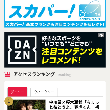
アクセスランキング
Ranking
デイリー
ウィークリー
1
中川翼×桜木雅哉「ちょっ
と待とうよ、春虎くん」初