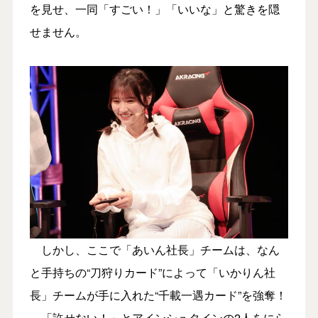
を見せ、一同「すごい！」「いいな」と驚きを隠
せません。
しかし、ここで「あいん社長」チームは、なん
と手持ちの“刀狩りカード”によって「いかりん社
長」チームが手に入れた“千載一遇カード”を強奪！
「許せない！」とアインシュタインの2人をにら