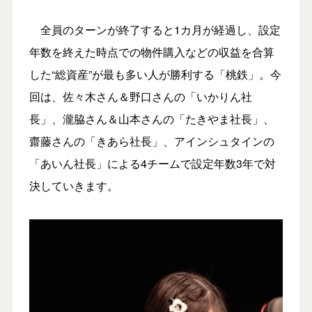
全員のターンが終了すると1カ月が経過し、設定
年数を終えた時点での物件購入などの収益を合算
した“総資産”が最も多い人が勝利する「桃鉄」。今
回は、佐々木さん＆野口さんの「いかりん社
長」、瀧脇さん＆山本さんの「たきやま社長」、
齋藤さんの「きあら社長」、アインシュタインの
「あいん社長」による4チームで設定年数3年で対
決していきます。