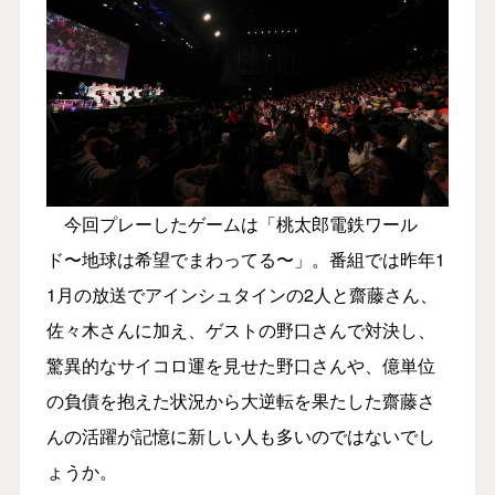
今回プレーしたゲームは「桃太郎電鉄ワール
ド〜地球は希望でまわってる〜」。番組では昨年1
1月の放送でアインシュタインの2人と齋藤さん、
佐々木さんに加え、ゲストの野口さんで対決し、
驚異的なサイコロ運を見せた野口さんや、億単位
の負債を抱えた状況から大逆転を果たした齋藤さ
んの活躍が記憶に新しい人も多いのではないでし
ょうか。