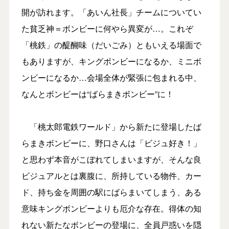
開が訪れます。「あいん社長」チームについてい
た貧乏神＝ボンビーに何やら異変が…。これぞ
「桃鉄」の醍醐味（だいごみ）ともいえる場面で
もありますが、キングボンビーになるか、ミニボ
ンビーになるか…会場全体が緊張に包まれる中、
なんとボンビーは“ばらまきボンビー”に！
「桃太郎電鉄ワールド」から新たに登場したば
らまきボンビーに、野口さんは「ビジュ好き！」
と思わず本音がこぼれてしまいますが、そんな良
ビジュアルとは裏腹に、所持している物件、カー
ド、持ち金を周囲の駅にばらまいてしまう、ある
意味キングボンビーよりも厄介な存在。得体の知
れない新たなボンビーの登場に、全員戸惑いを隠