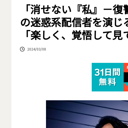
「消せない『私』－復
の迷惑系配信者を演じ
「楽しく、覚悟して見
2024/03/08