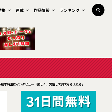
特集
連載
作品情報
ランキング
る柄本時生にインタビュー「楽しく、覚悟して見てもらえたら」