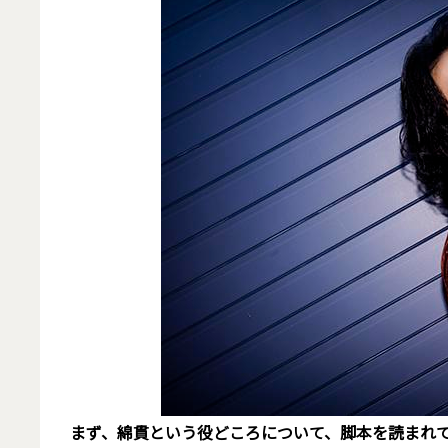
――まず、綿貫という役どころについて、脚本を読まれ