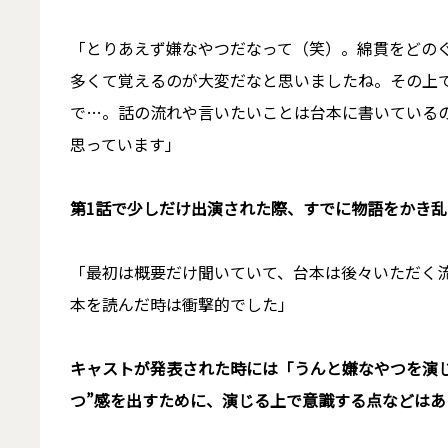
「とりあえず嫌なやつだなって（笑）。綿貫をどの
多くて覚えるのが大変だなと思いましたね。その上
で…。話の流れや言いたいことは台本に書いている
思っています」
――第1話で少しだけ出演された際、すでに物語をか
「最初は概要だけ聞いていて、台本は後々いただく
本を読んだ時は衝撃的でした」
――キャストが発表された時には「うんと嫌なやつを
つ”感を出すために、演じる上で意識する点などはあ