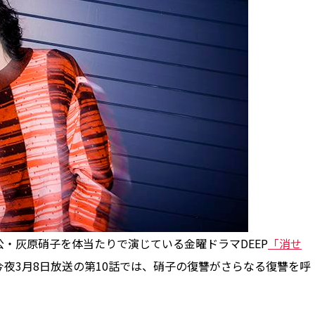
・灰原硝子を体当たりで演じている金曜ドラマDEEP
「消せ
夜3月8日放送の第10話では、硝子の復讐がさらなる復讐を呼