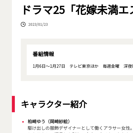
ドラマ25「花嫁未満エ
2023/01/23
番組情報
1月6日～1月27日 テレビ東京ほか 毎週金曜 深夜0:5
キャラクター紹介
柏崎ゆう（岡崎紗絵）
駆け出しの服飾デザイナーとして働くアラサー女性