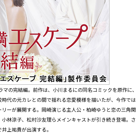
ドラマの完結編。前作は、小川まるにの同名コミックを原作に、
校時代の元カレとの間で揺れる恋愛模様を描いたが、今作では
ーリーが展開する。岡崎演じる主人公・柏崎ゆうと恋の三角関
、小林涼子、松村沙友理らメインキャストが引き続き登場。さ
で井上祐貴が出演する。