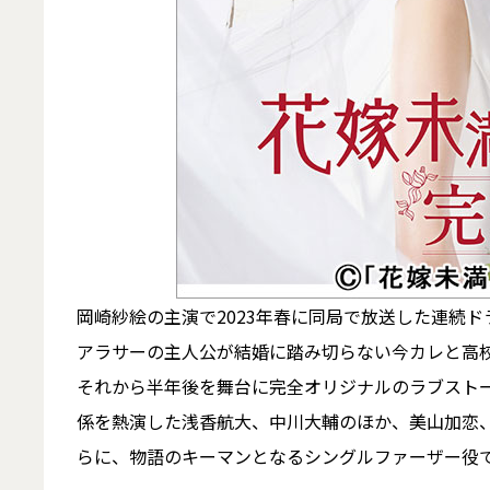
岡崎紗絵の主演で2023年春に同局で放送した連続
アラサーの主人公が結婚に踏み切らない今カレと高
それから半年後を舞台に完全オリジナルのラブスト
係を熱演した浅香航大、中川大輔のほか、美山加恋
らに、物語のキーマンとなるシングルファーザー役