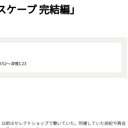
スケープ 完結編」
2～深夜1:23
。以前はセレクトショップで働いていた。同棲していた尚紀や再会