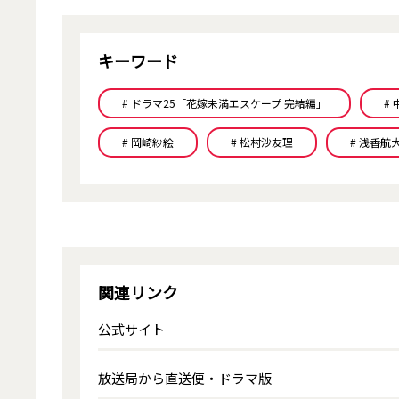
キーワード
# ドラマ25「花嫁未満エスケープ 完結編」
#
# 岡崎紗絵
# 松村沙友理
# 浅香航
関連リンク
公式サイト
放送局から直送便・ドラマ版