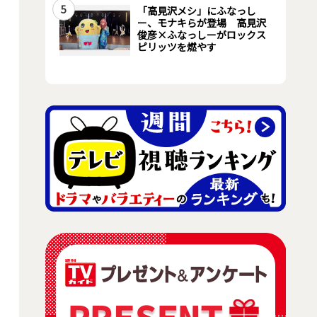
5
「高見沢メシ」にふなっし
ー、モナキらが登場 高見沢
俊彦×ふなっしーがロックス
ピリッツを燃やす