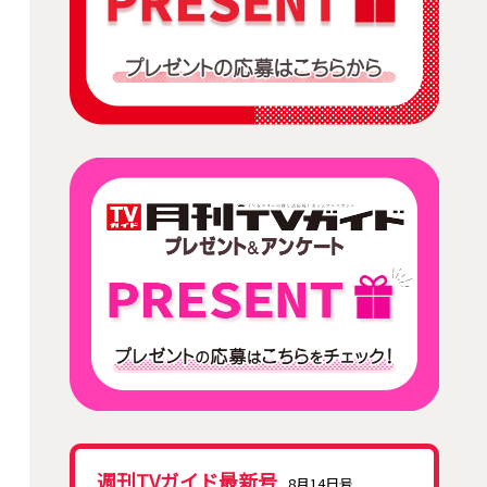
週刊TVガイド最新号
8月14日号