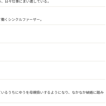
め、日々仕事にまい進している。
て働くシンクルファーザー。
ているうちにゆうを母親扱いするようになり、なかなか結婚に踏み