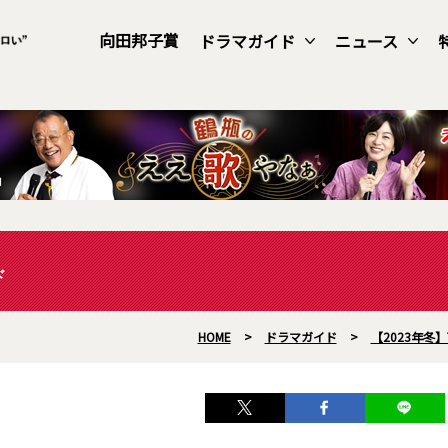
向田邦子賞
ドラマガイド
ニュース
ド
HOME
>
ドラマガイド
>
【2023年冬