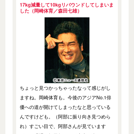
17kg減量して10kgリバウンドしてしまいま
した（岡崎体育／森田七雄）
ちょっと見つかっちゃったなって感じがし
ますね。岡崎体育も。今後のアジアNo.1俳
優への道が開けてしまったなと思っている
んですけども。（阿部に振り向き見つめら
れ）すごい目で、阿部さんが見ています