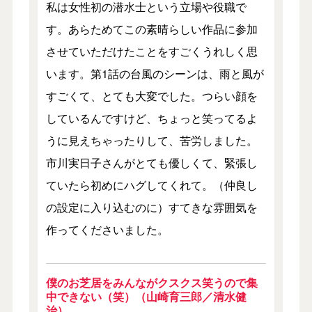
私は女性初の潜水士という立場や役職で
す。あらためてこの素晴らしい作品に参加
させていただけたことをすごくうれしく思
います。第1話の台風のシーンは、雨と風が
すごくて、とても大変でした。つらい顔を
しているんですけど、ちょっと笑ってるよ
うに見えちゃったりして、苦労しました。
市川実日子さんがとても優しくて、緊張し
ていたら初めにハグしてくれて。（仲良し
の設定に入り込むのに）すてきな雰囲気を
作ってくださいました。
僕のお芝居をみんながクスクス笑うので集
中できない（笑）（山崎育三郎／清水健
治）