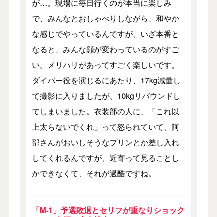
が…。現場に毎日行くのが本当に楽しみ
で、みんなとおしゃべりしながら、和やか
な感じでやっているんですが、いざ本番と
なると、みんな顔が変わっているのがすご
い。メリハリがあってすごく楽しいです。
ダイバー役を演じるにあたり、17kg減量し
て撮影に入りましたが、10kgリバウンドし
てしまいました。衣装部の人に、「これ以
上太らないでくれ」って怒られていて、阿
部さんがおいしそうなプリンとか差し入れ
してくれるんですが、近寄って見ることし
かできなくて、それが過酷ですね。
「M-1」予選敗退とセリフが重なりショック