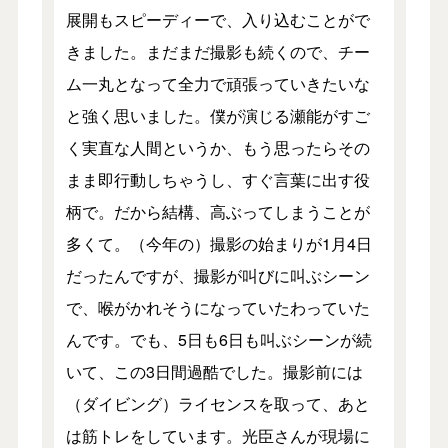
展開もスピーディーで、入り込むことがで
きました。まだまだ撮影も続くので、チー
ム一丸となって全力で頑張っていきたいな
と強く思いました。僕が演じる瀬能がすご
く実直な人間というか、もう思ったらその
まま即行動しちゃうし、すぐ言葉に出す役
柄で。だから結構、高ぶってしまうことが
多くて。（今年の）撮影の始まりが1月4日
だったんですが、撮影が叫びに叫ぶシーン
で、喉がかれそうになっていたわっていた
んです。でも、5日も6日も叫ぶシーンが続
いて、この3日間過酷でした。撮影前には
（ダイビング）ライセンスを取って、あと
は筋トレをしています。光臣さんが現場に