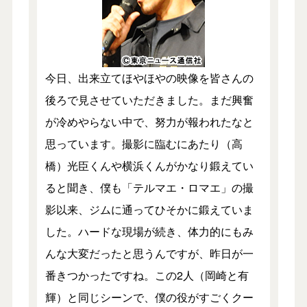
今日、出来立てほやほやの映像を皆さんの
後ろで見させていただきました。まだ興奮
が冷めやらない中で、努力が報われたなと
思っています。撮影に臨むにあたり（高
橋）光臣くんや横浜くんがかなり鍛えてい
ると聞き、僕も「テルマエ・ロマエ」の撮
影以来、ジムに通ってひそかに鍛えていま
した。ハードな現場が続き、体力的にもみ
んな大変だったと思うんですが、昨日が一
番きつかったですね。この2人（岡崎と有
輝）と同じシーンで、僕の役がすごくクー