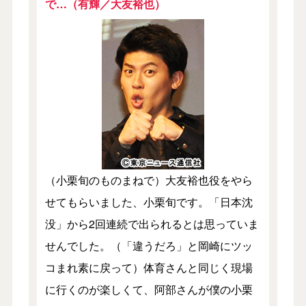
で…（有輝／大友裕也）
（小栗旬のものまねで）大友裕也役をやら
せてもらいました、小栗旬です。「日本沈
没」から2回連続で出られるとは思っていま
せんでした。（「違うだろ」と岡崎にツッ
コまれ素に戻って）体育さんと同じく現場
に行くのが楽しくて、阿部さんが僕の小栗