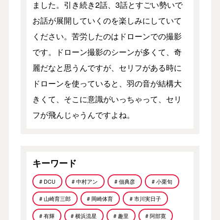
ました。引き続き2話、3話とすごい勢いで
お話が展開していくのを楽しみにしていて
ください。苦労したのはドローンでの撮影
です。ドローン撮影のシーンが多くて、奇
麗だなと思うんですが、セリフがある時に
ドローンを使っていると、羽の音が結構大
きくて、そこに意識がいっちゃって、セリ
フが飛んじゃうんですよね。
キーワード
# DCU
# 中村アン
# 佃典彦
# 小栗旬
# 山崎育三郎
# 岡崎体育
# 市川実日子
# 有輝
# 横浜流星
# 趣里
# 阿部寛