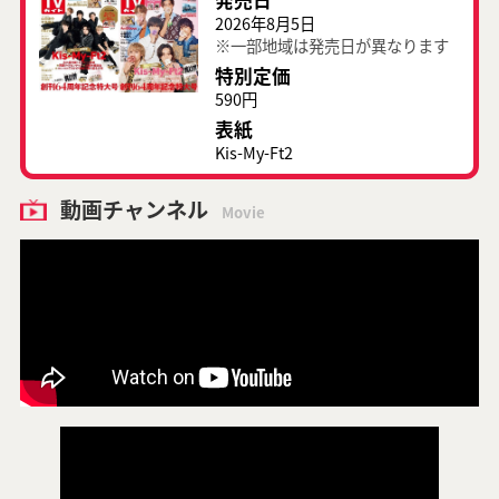
2026年8月5日
※一部地域は発売日が異なります
特別定価
590円
表紙
Kis-My-Ft2
動画チャンネル
Movie