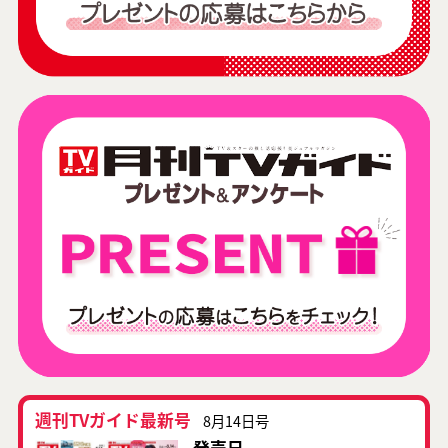
週刊TVガイド最新号
8月14日号
発売日