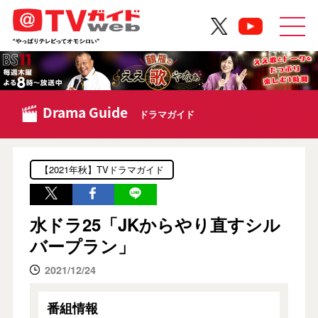
Drama Guide
ドラマガイド
【2021年秋】TVドラマガイド
水ドラ25「JKからやり直すシル
バープラン」
2021/12/24
番組情報