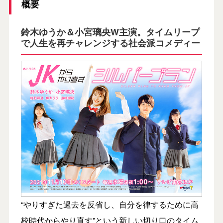
概要
鈴木ゆうか＆小宮璃央W主演。タイムリープ
で人生を再チャレンジする社会派コメディー
“やりすぎた過去を反省し、自分を律するために高
校時代からやり直す”という新しい切り口のタイム