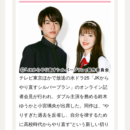
テレビ東京ほかで放送の水ドラ25「JKから
やり直すシルバープラン」のオンライン記
者会見が行われ、ダブル主演を務める鈴木
ゆうかと小宮璃央が出席した。同作は、“や
りすぎた過去を反省し、自分を律するため
に高校時代からやり直す”という新しい切り