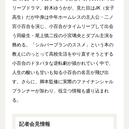
リープドラマ。鈴木ゆうかが、見た目はJK（女子
高生）だが中身は中年ホームレスの主人公・二ノ
宮小百合を演じ、小百合がタイムリープして出会
う同級生・尾上慎二役の小宮璃央とダブル主演を
務める。「シルバープランのススメ」という本の
教えにのっとって高校生活をやり直すそうとする
小百合のドタバタな逆転劇が描かれていく中で、
人生の酸いも甘いも知る小百合の名言が飛び出
す。さらに、脚本監修に実際のファイナンシャル
プランナーが加わり、役立つ情報も盛り込まれ
る。
記者会見情報