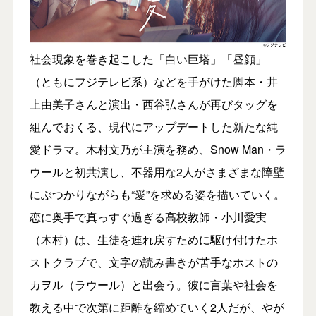
社会現象を巻き起こした「白い巨塔」「昼顔」
（ともにフジテレビ系）などを手がけた脚本・井
上由美子さんと演出・西谷弘さんが再びタッグを
組んでおくる、現代にアップデートした新たな純
愛ドラマ。木村文乃が主演を務め、Snow Man・ラ
ウールと初共演し、不器用な2人がさまざまな障壁
にぶつかりながらも“愛”を求める姿を描いていく。
恋に奥手で真っすぐ過ぎる高校教師・小川愛実
（木村）は、生徒を連れ戻すために駆け付けたホ
ストクラブで、文字の読み書きが苦手なホストの
カヲル（ラウール）と出会う。彼に言葉や社会を
教える中で次第に距離を縮めていく2人だが、やが