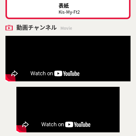
表紙
Kis-My-Ft2
動画チャンネル
Movie