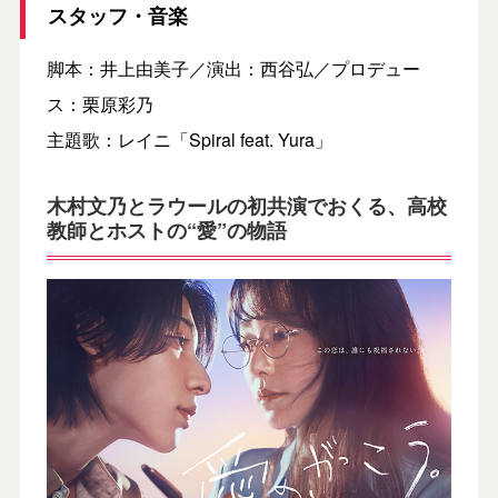
スタッフ・音楽
脚本：井上由美子／演出：西谷弘／プロデュー
ス：栗原彩乃
主題歌：レイニ「Spiral feat. Yura」
木村文乃とラウールの初共演でおくる、高校
教師とホストの“愛”の物語