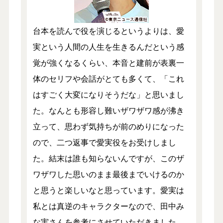
台本を読んで役を演じるというよりは、愛
実という人間の人生を生きるんだという感
覚が強くなるくらい、本音と建前が表裏一
体のセリフや会話がとても多くて、「これ
はすごく大変になりそうだな」と思いまし
た。なんとも形容し難いザワザワ感が沸き
立って、思わず気持ちが前のめりになった
ので、二つ返事で愛実役をお受けしまし
た。結末は誰も知らないんですが、このザ
ワザワした思いのまま最後までいけるのか
と思うと楽しいなと思っています。愛実は
私とは真逆のキャラクターなので、田中み
な実さんを参考にさせていただきました。