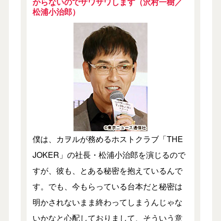
からないのでザワザワします（沢村一樹／
松浦小治郎）
僕は、カヲルが務めるホストクラブ「THE
JOKER」の社長・松浦小治郎を演じるので
すが、彼も、とある秘密を抱えているんで
す。でも、今もらっている台本だと秘密は
明かされないまま終わってしまうんじゃな
いかなと心配しておりまして、そういう意