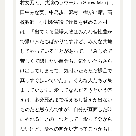
村文乃と、共演のラウール（Snow Man）、
田中みな実、中島歩、沢村一樹が出席。高
校教師・小川愛実役で座長を務める木村
は、「出てくる登場人物はみんな個性豊か
で濃い人たちばかりですけど、みんな共通
してやっていることがあって、『みじめで
苦しくて隠したい自分も、気付いたらさら
け出してしまって、気付いたらただ裸足で
真っすぐ歩いていた』。そんな人たちが集
まっています。愛ってなんだろうという答
えは、多分死ぬまで考えるし答えが出ない
ものだと思うんですが、自分が直面した時
にやれることの一つとして、愛って分から
ないけど、愛への向かい方ってこうかもし