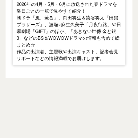
2026年の4月・5月・6月に放送された春ドラマを
曜日ごとの一覧で見やすく紹介！
朝ドラ「風、薫る」、岡田将生＆染谷将太「田鎖
ブラザーズ」、波瑠×麻生久美子「月夜行路」や日
曜劇場「GIFT」のほか、「あきない世傳 金と銀
3」などのBS＆WOWOWドラマの情報も含めて総
まとめ☆
作品の出演者、主題歌や出演キャスト、記者会見
リポートなどの情報満載でお届けします。