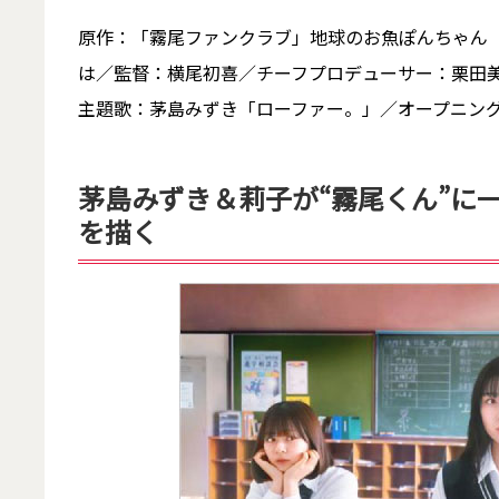
原作：「霧尾ファンクラブ」地球のお魚ぽんちゃん
は／監督：横尾初喜／チーフプロデューサー：栗田
主題歌：茅島みずき「ローファー。」／オープニン
茅島みずき＆莉子が“霧尾くん”に
を描く