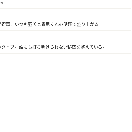
る。
が得意。いつも藍美と霧尾くんの話題で盛り上がる。
いタイプ。誰にも打ち明けられない秘密を抱えている。