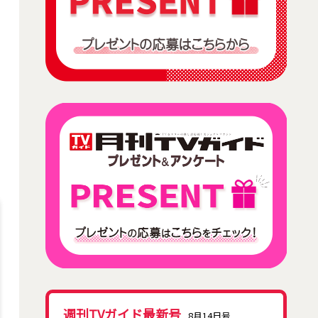
週刊TVガイド最新号
8月14日号