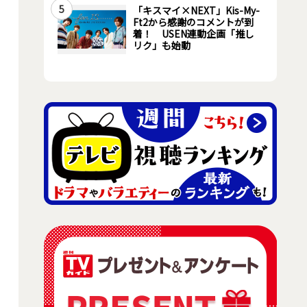
5
「キスマイ×NEXT」Kis-My-
Ft2から感謝のコメントが到
着！ USEN連動企画「推し
リク」も始動