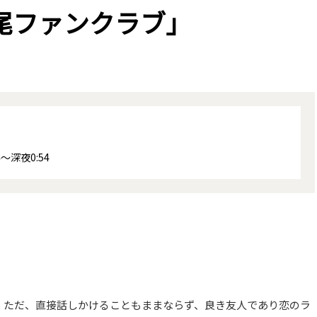
尾ファンクラブ」
～深夜0:54
。ただ、直接話しかけることもままならず、良き友人であり恋のラ