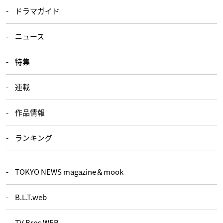
ドラマガイド
ニュース
特集
連載
作品情報
ランキング
TOKYO NEWS magazine＆mook
B.L.T.web
TV Bros.WEB