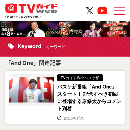
Keyword
キーワード
「And One」関連記事
TVガイドWebバスケ部
バスケ新番組「And One」
スタート！ 記念すべき初回
に登場する原修太からコメン
ト到着
2025/01/09