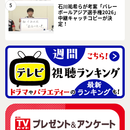
5
石川祐希らが考案「バレー
ボールアジア選手権2026」
中継キャッチコピーが決
定！