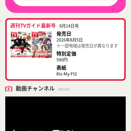
週刊TVガイド最新号
8月14日号
発売日
2026年8月5日
※一部地域は発売日が異なります
特別定価
590円
表紙
Kis-My-Ft2
動画チャンネル
Movie