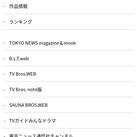
作品情報
ランキング
TOKYO NEWS magazine＆mook
B.L.T.web
TV Bros.WEB
TV Bros. note版
SAUNA BROS.WEB
TVガイドみんなドラマ
東京ニュース通信社チャンネル