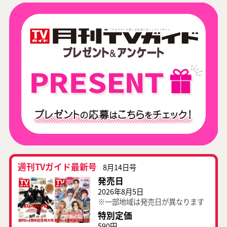
週刊TVガイド最新号
8月14日号
発売日
2026年8月5日
※一部地域は発売日が異なります
特別定価
590円