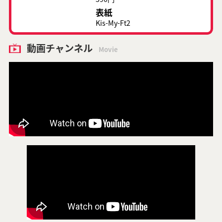
表紙
Kis-My-Ft2
動画チャンネル
Movie