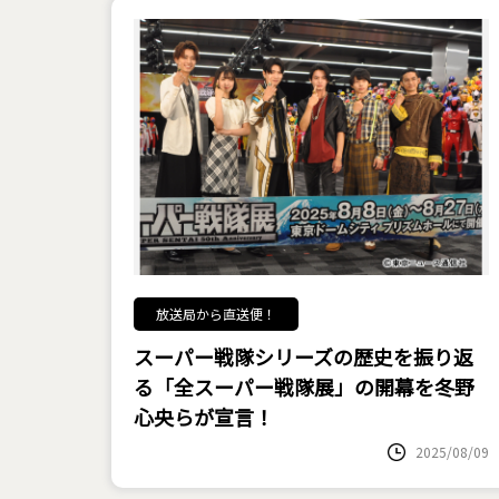
放送局から直送便！
スーパー戦隊シリーズの歴史を振り返
る「全スーパー戦隊展」の開幕を冬野
心央らが宣言！
2025/08/09