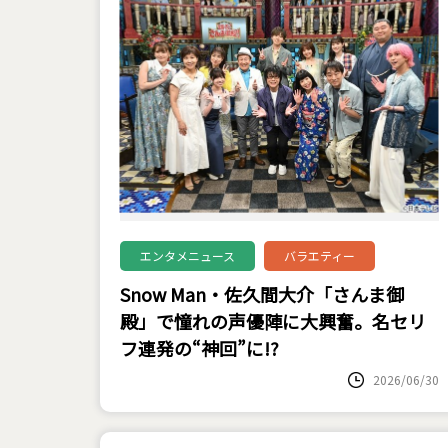
エンタメニュース
バラエティー
Snow Man・佐久間大介「さんま御
殿」で憧れの声優陣に大興奮。名セリ
フ連発の“神回”に!?
2026/06/30