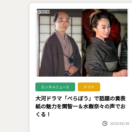
エンタメニュース
ドラマ
大河ドラマ「べらぼう」で話題の黄表
紙の魅力を関智一＆水樹奈々の声でお
くる！
2025/06/30