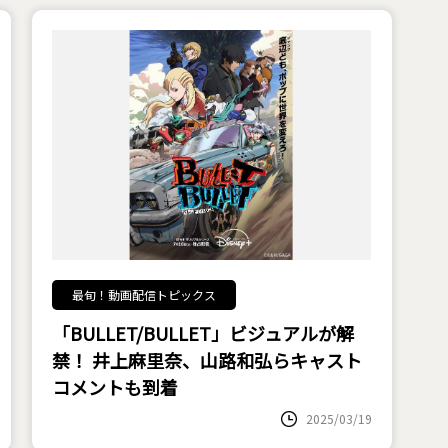
最旬！動画配信トピックス
「BULLET/BULLET」ビジュアルが解
禁！ 井上麻里奈、山路和弘らキャスト
コメントも到着
2025/03/19