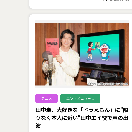
アニメ
エンタメニュース
田中圭、大好きな「ドラえもん」に“限
りなく本人に近い”田中エイ役で声の出
演