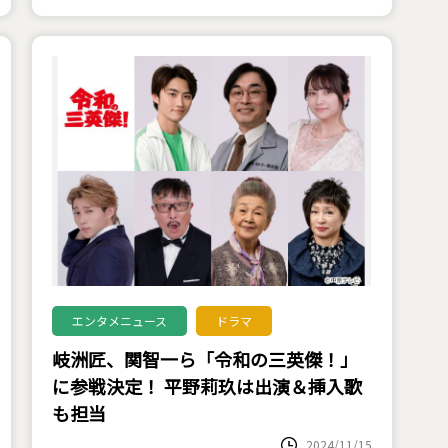
エンタメニュース
ドラマ
岐洲匠、関智一ら「令和の三英傑！」
に参戦決定！ 平野莉玖は出演＆挿入歌
も担当
2024/11/15