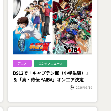
アニメ
エンタメニュース
BS12で「キャプテン翼（小学生編）」
＆「真・侍伝 YAIBA」オンエア決定
2026/06/10