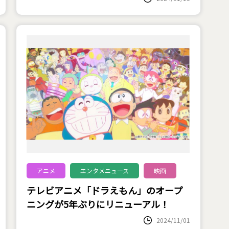
アニメ
エンタメニュース
映画
テレビアニメ「ドラえもん」のオープ
ニングが5年ぶりにリニューアル！
2024/11/01