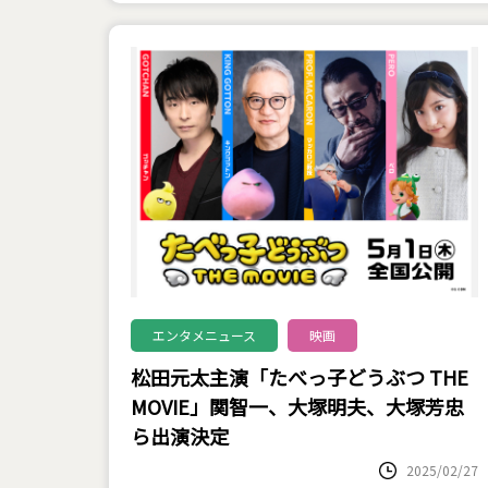
エンタメニュース
映画
松田元太主演「たべっ子どうぶつ THE
MOVIE」関智一、大塚明夫、大塚芳忠
ら出演決定
2025/02/27