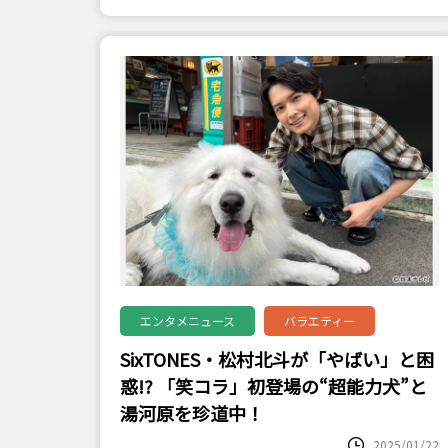
エンタメニュース
バラエティー
SixTONES・松村北斗が「やばい」と困
惑!? 「笑コラ」初登場の“超能力犬”と
湯河原を珍道中！
2025/01/22