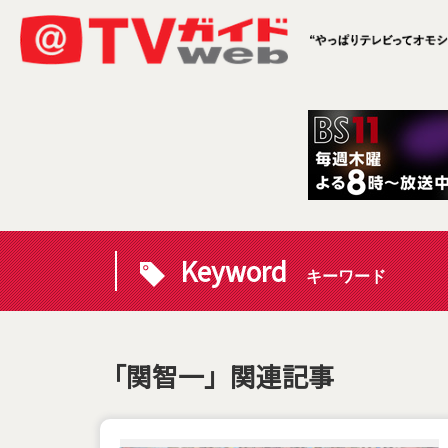
Keyword
キーワード
「関智一」関連記事