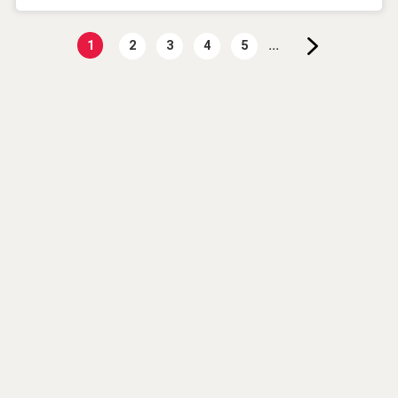
...
1
2
3
4
5