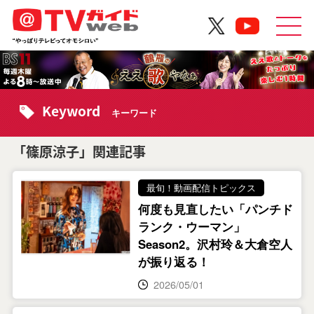
Keyword
キーワード
「篠原涼子」関連記事
最旬！動画配信トピックス
何度も見直したい「パンチド
ランク・ウーマン」
Season2。沢村玲＆大倉空人
が振り返る！
2026/05/01