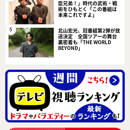
臣兄弟！」時代の武術・戦
術をひもとく「この番組は
本来これですよ」
5
北山宏光、冠番組第2弾が放
送決定 全国ツアーの舞台
裏密着も「THE WORLD
BEYOND」