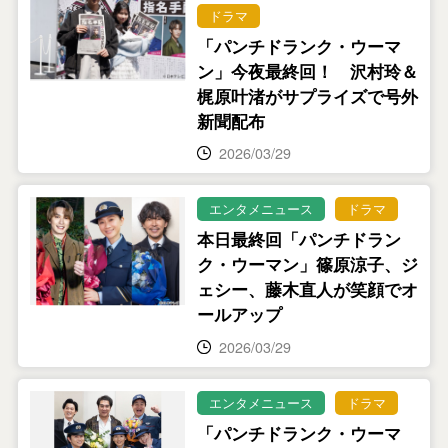
ドラマ
「パンチドランク・ウーマ
ン」今夜最終回！ 沢村玲＆
梶原叶渚がサプライズで号外
新聞配布
2026/03/29
エンタメニュース
ドラマ
本日最終回「パンチドラン
ク・ウーマン」篠原涼子、ジ
ェシー、藤木直人が笑顔でオ
ールアップ
2026/03/29
エンタメニュース
ドラマ
「パンチドランク・ウーマ