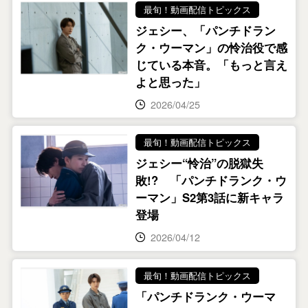
最旬！動画配信トピックス
ジェシー、「パンチドラン
ク・ウーマン」の怜治役で感
じている本音。「もっと言え
よと思った」
2026/04/25
最旬！動画配信トピックス
ジェシー“怜治”の脱獄失
敗!? 「パンチドランク・ウ
ーマン」S2第3話に新キャラ
登場
2026/04/12
最旬！動画配信トピックス
「パンチドランク・ウーマ