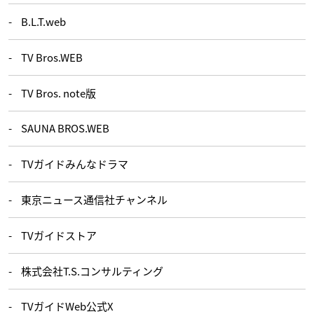
B.L.T.web
TV Bros.WEB
TV Bros. note版
SAUNA BROS.WEB
TVガイドみんなドラマ
東京ニュース通信社チャンネル
TVガイドストア
株式会社T.S.コンサルティング
TVガイドWeb公式X