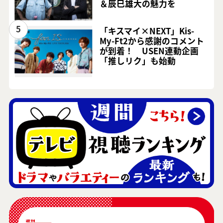
＆辰巳雄大の魅力を
5
「キスマイ×NEXT」Kis-
My-Ft2から感謝のコメント
が到着！ USEN連動企画
「推しリク」も始動