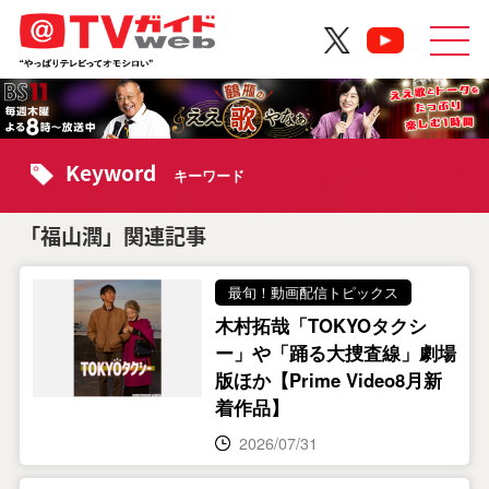
Keyword
キーワード
「福山潤」関連記事
最旬！動画配信トピックス
木村拓哉「TOKYOタクシ
ー」や「踊る大捜査線」劇場
版ほか【Prime Video8月新
着作品】
2026/07/31