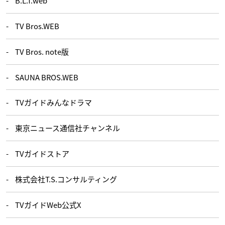
B.L.T.web
TV Bros.WEB
TV Bros. note版
SAUNA BROS.WEB
TVガイドみんなドラマ
東京ニュース通信社チャンネル
TVガイドストア
株式会社T.S.コンサルティング
TVガイドWeb公式X