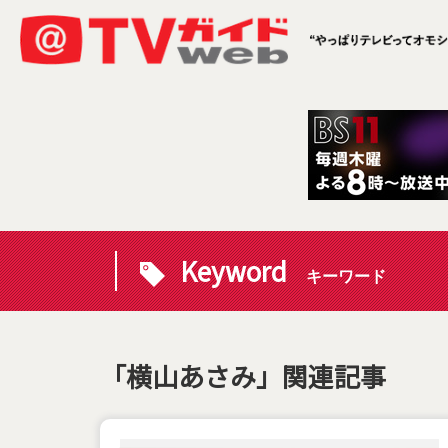
Keyword
キーワード
「横山あさみ」関連記事