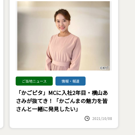
ご当地ニュース
情報・報道
「かごピタ」MCに入社2年目・横山あ
さみが抜てき！「かごんまの魅力を皆
さんと一緒に発見したい」
2021/10/08