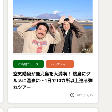
ご当地ニュース
バラエティー
空気階段が鹿児島を大満喫！ 桜島にグ
ルメに温泉に…1日で10カ所以上巡る弾
丸ツアー
2023/02/15