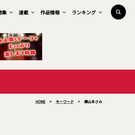
特集
連載
作品情報
ランキング
HOME
>
キーワード
>
横山あさみ