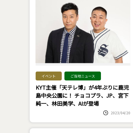
イベント
ご当地ニュース
KYT主催「天テレ博」が4年ぶりに鹿児
島中央公園に！ チョコプラ、JP、宮下
純一、林田美学、AIが登場
2023/04/20