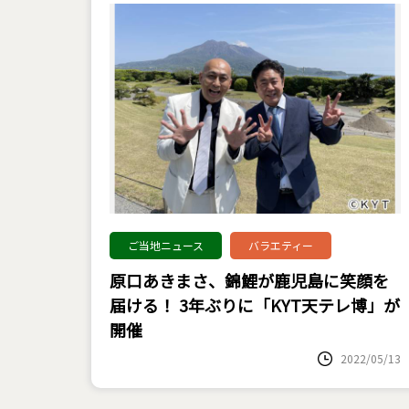
ご当地ニュース
バラエティー
原口あきまさ、錦鯉が鹿児島に笑顔を
届ける！ 3年ぶりに「KYT天テレ博」が
開催
2022/05/13