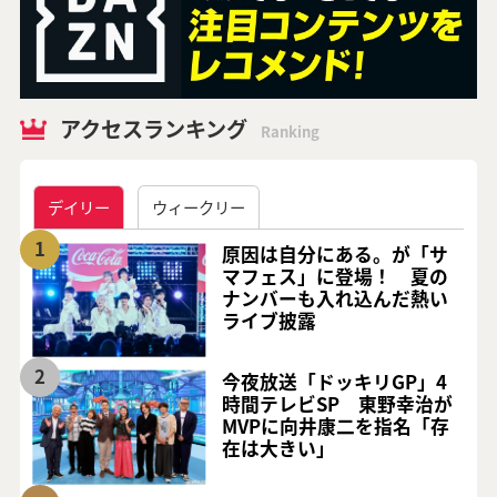
アクセスランキング
Ranking
デイリー
ウィークリー
1
原因は自分にある。が「サ
マフェス」に登場！ 夏の
ナンバーも入れ込んだ熱い
ライブ披露
2
今夜放送「ドッキリGP」4
時間テレビSP 東野幸治が
MVPに向井康二を指名「存
在は大きい」