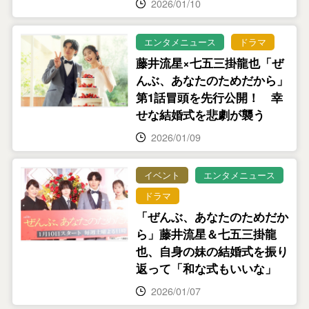
2026/01/10
エンタメニュース
ドラマ
藤井流星×七五三掛龍也「ぜ
んぶ、あなたのためだから」
第1話冒頭を先行公開！ 幸
せな結婚式を悲劇が襲う
2026/01/09
イベント
エンタメニュース
ドラマ
「ぜんぶ、あなたのためだか
ら」藤井流星＆七五三掛龍
也、自身の妹の結婚式を振り
返って「和な式もいいな」
2026/01/07