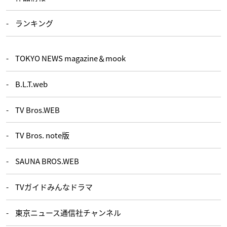
ランキング
TOKYO NEWS magazine＆mook
B.L.T.web
TV Bros.WEB
TV Bros. note版
SAUNA BROS.WEB
TVガイドみんなドラマ
東京ニュース通信社チャンネル