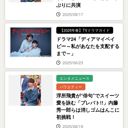
ぶりに共演
2025/08/17
【2025年春】TVドラマガイド
ドラマ24「ディアマイベイ
ビー～私があなたを支配する
まで～」
2025/06/23
エンタメニュース
バラエティー
浮所飛貴が“俳句”でスイーツ
愛を詠む「プレバト!!」内藤
秀一郎らは消しゴムはんこに
初挑戦！
2025/06/19