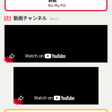
表紙
Kis-My-Ft2
動画チャンネル
Movie