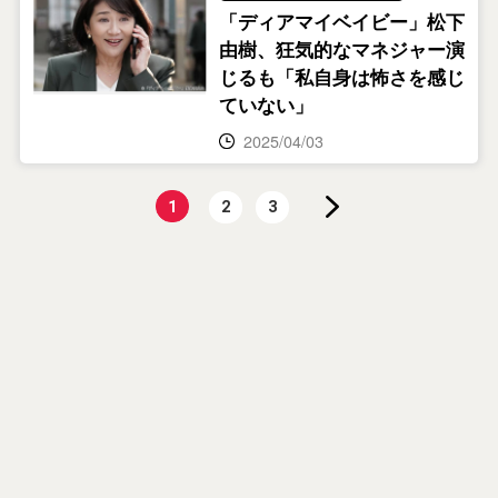
「ディアマイベイビー」松下
由樹、狂気的なマネジャー演
じるも「私自身は怖さを感じ
ていない」
2025/04/03
1
2
3