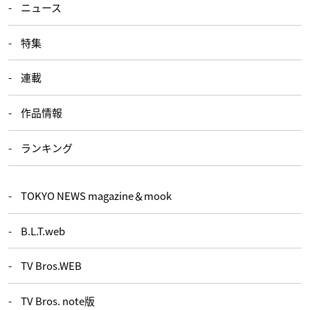
ニュース
特集
連載
作品情報
ランキング
TOKYO NEWS magazine＆mook
B.L.T.web
TV Bros.WEB
TV Bros. note版