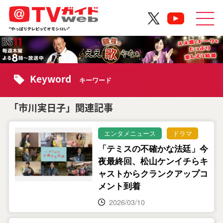
Keyword
キーワード
「市川実日子」関連記事
エンタメニュース
ドラマ
「テミスの不確かな法廷」今
夜最終回、松山ケンイチらキ
ャストからクランクアップコ
メント到着
2026/03/10