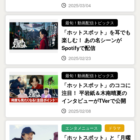
2025/03/04
最旬！動画配信トピックス
「ホットスポット」を耳でも
楽しむ！ あの名シーンが
Spotifyで配信
2025/02/23
最旬！動画配信トピックス
「ホットスポット」のココに
注目！ 平岩紙＆木南晴夏の
インタビューがTVerで公開
2025/02/08
エンタメニュース
ドラマ
「ホットスポット」と「月曜