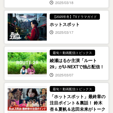
2025/03/18
【2025年冬】TVドラマガイド
ホットスポット
2025/03/17
最旬！動画配信トピックス
綾瀬はるか主演「ルート
29」がU-NEXTで独占配信！
2025/03/07
最旬！動画配信トピックス
「ホットスポット」最終章の
注目ポイント＆裏話！ 鈴木
杏＆夏帆＆志田未来がトーク