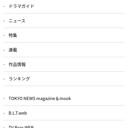
ドラマガイド
ニュース
特集
連載
作品情報
ランキング
TOKYO NEWS magazine＆mook
B.L.T.web
TV Bros.WEB