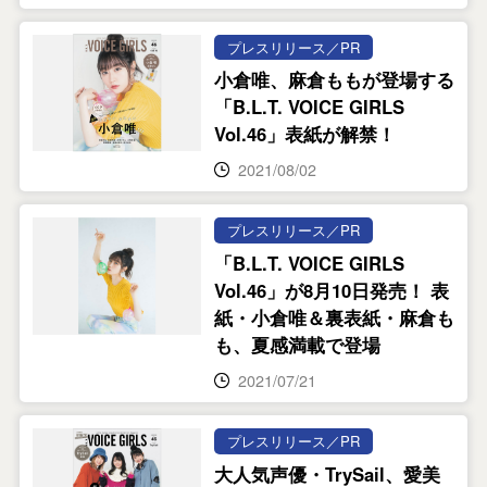
プレスリリース／PR
小倉唯、麻倉ももが登場する
「B.L.T. VOICE GIRLS
Vol.46」表紙が解禁！
2021/08/02
プレスリリース／PR
「B.L.T. VOICE GIRLS
Vol.46」が8月10日発売！ 表
紙・小倉唯＆裏表紙・麻倉も
も、夏感満載で登場
2021/07/21
プレスリリース／PR
大人気声優・TrySail、愛美