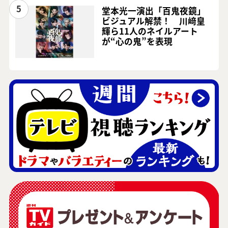
5
堂本光一演出「百鬼夜鏡」
ビジュアル解禁！ 川﨑皇
輝ら11人のネイルアート
が“心の鬼”を表現