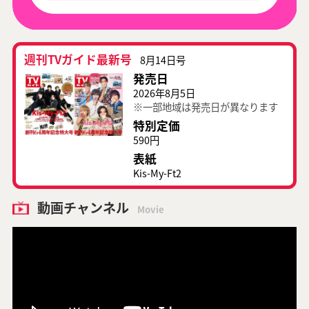
週刊TVガイド最新号
8月14日号
発売日
2026年8月5日
※一部地域は発売日が異なります
特別定価
590円
表紙
Kis-My-Ft2
動画チャンネル
Movie