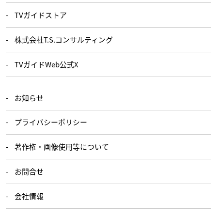
TVガイドストア
株式会社T.S.コンサルティング
TVガイドWeb公式X
お知らせ
プライバシーポリシー
著作権・画像使用等について
お問合せ
会社情報