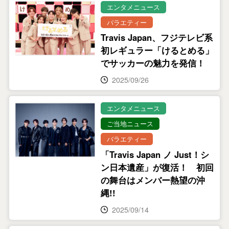
エンタメニュース
バラエティー
Travis Japan、フジテレビ系
初レギュラー「けるとめる」
でサッカーの魅力を発信！
2025/09/26
エンタメニュース
ご当地ニュース
バラエティー
「Travis Japan ノ Just！シ
ン日本遺産」が復活！ 初回
の舞台はメンバー熱望の沖
縄!!
2025/09/14