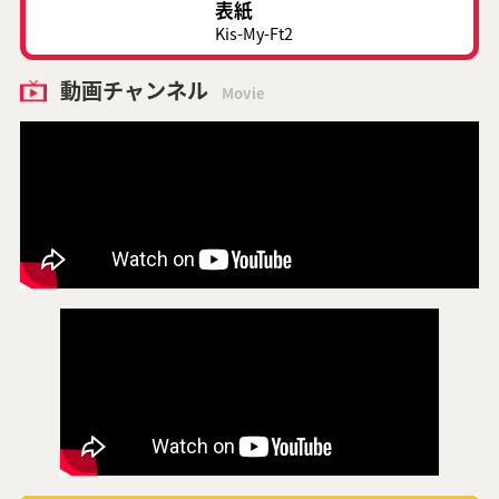
表紙
Kis-My-Ft2
動画チャンネル
Movie