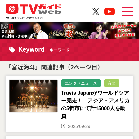
Keyword
キーワード
「宮近海斗」関連記事（2ページ目）
エンタメニュース
音楽
Travis Japanがワールドツア
ー完走！ アジア・アメリカ
の5都市にて計15000人を動
員
2025/09/29