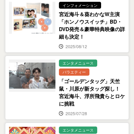
インフォメーション
宮近海斗＆葵わかなW主演
「ホンノウスイッチ」BD・
DVD発売＆豪華特典映像の詳
細も決定！
2025/08/12
エンタメニュース
バラエティー
「ゴールデンタッグ」天竺
鼠・川原が新タッグ探し！
宮近海斗、浮所飛貴らとロケ
に挑戦
2025/07/28
エンタメニュース