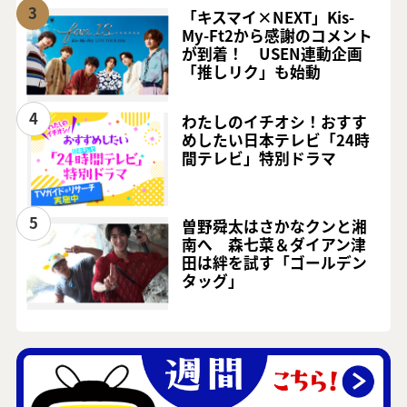
3
「キスマイ×NEXT」Kis-
My-Ft2から感謝のコメント
が到着！ USEN連動企画
「推しリク」も始動
4
わたしのイチオシ！おすす
めしたい日本テレビ「24時
間テレビ」特別ドラマ
5
曽野舜太はさかなクンと湘
南へ 森七菜＆ダイアン津
田は絆を試す「ゴールデン
タッグ」