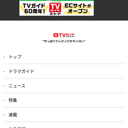
トップ
ドラマガイド
ニュース
特集
連載