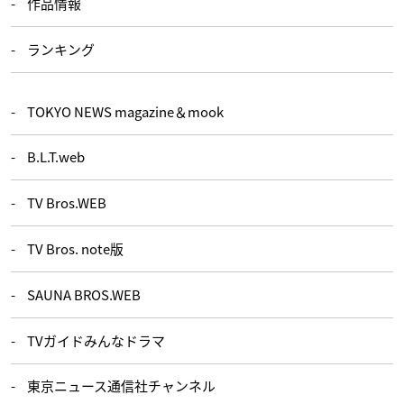
作品情報
ランキング
TOKYO NEWS magazine＆mook
B.L.T.web
TV Bros.WEB
TV Bros. note版
SAUNA BROS.WEB
TVガイドみんなドラマ
東京ニュース通信社チャンネル