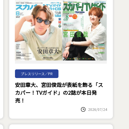
プレスリリース／PR
安田章大、宮田俊哉が表紙を飾る「ス
カパー！TVガイド」の2誌が本日発
売！
2026/07/24