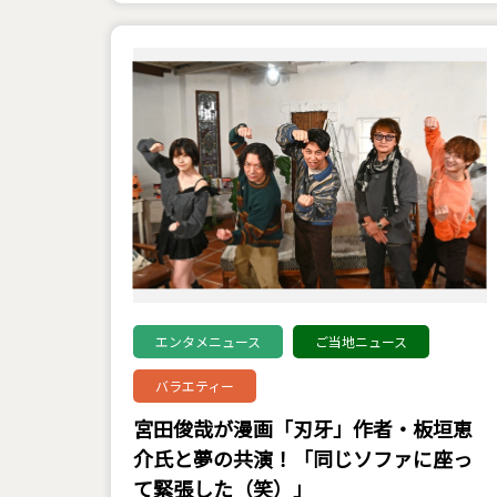
エンタメニュース
ご当地ニュース
バラエティー
宮田俊哉が漫画「刃牙」作者・板垣恵
介氏と夢の共演！「同じソファに座っ
て緊張した（笑）」