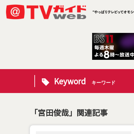
Keyword
キーワード
「宮田俊哉」関連記事