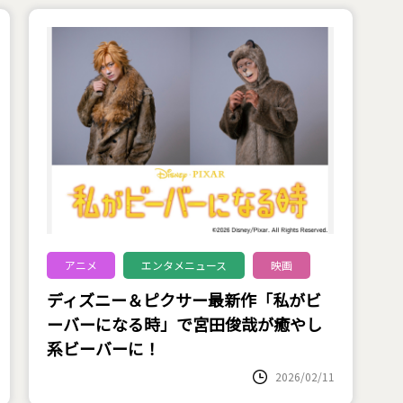
アニメ
エンタメニュース
映画
ディズニー＆ピクサー最新作「私がビ
ーバーになる時」で宮田俊哉が癒やし
系ビーバーに！
2026/02/11