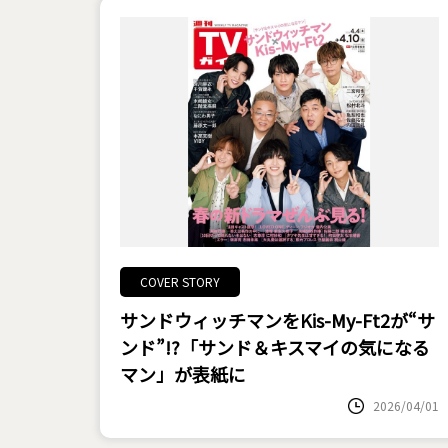
COVER STORY
サンドウィッチマンをKis-My-Ft2が“サ
ンド”!?「サンド＆キスマイの気になる
マン」が表紙に
2026/04/01