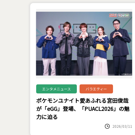
エンタメニュース
バラエティー
ポケモンユナイト愛あふれる宮田俊哉
が「eGG」登場、「PUACL2026」の魅
力に迫る
2026/03/11