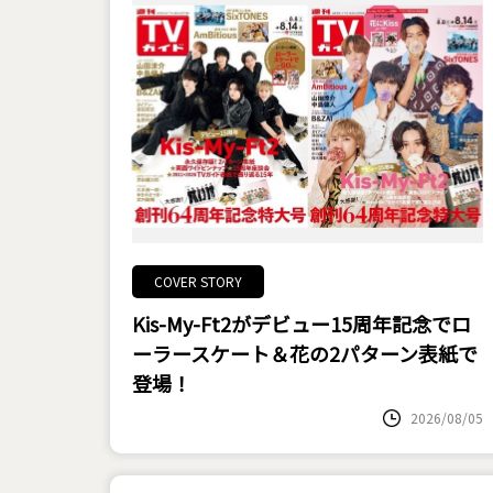
COVER STORY
Kis-My-Ft2がデビュー15周年記念でロ
ーラースケート＆花の2パターン表紙で
登場！
2026/08/05