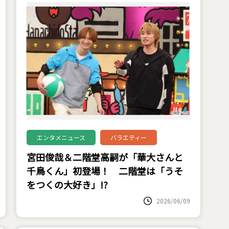
エンタメニュース
バラエティー
宮田俊哉＆二階堂高嗣が「華大さんと
千鳥くん」初登場！ 二階堂は「うそ
をつくの大好き」!?
2026/06/09