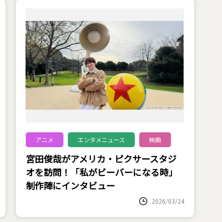
アニメ
エンタメニュース
映画
宮田俊哉がアメリカ・ピクサースタジ
オを訪問！「私がビーバーになる時」
制作陣にインタビュー
2026/03/24