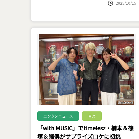
2025/10/15
エンタメニュース
音楽
「with MUSIC」でtimelesz・橋本＆篠
塚＆猪俣がサプライズロケに初挑