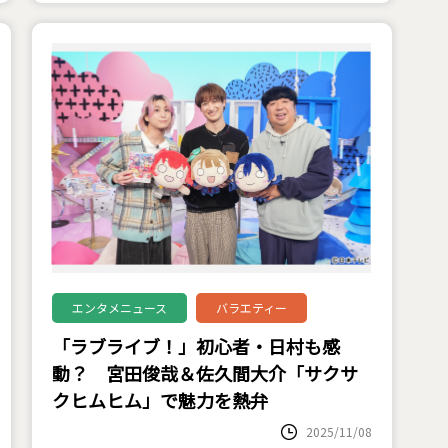
エンタメニュース
バラエティー
「ラブライブ！」初心者・日村も感
動？ 宮田俊哉＆佐久間大介「サクサ
クヒムヒム」で魅力を熱弁
2025/11/08