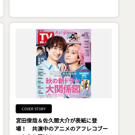
COVER STORY
宮田俊哉＆佐久間大介が表紙に登
場！ 共演中のアニメのアフレコブー