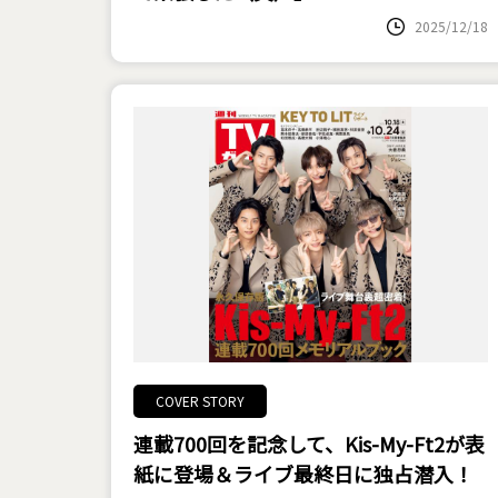
2025/12/18
COVER STORY
連載700回を記念して、Kis-My-Ft2が表
紙に登場＆ライブ最終日に独占潜入！