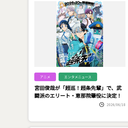
アニメ
エンタメニュース
宮田俊哉が「超巡！超条先輩」で、武
闘派のエリート・恵那院肇役に決定！
2026/06/18