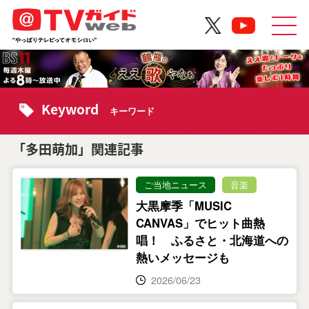
Keyword
キーワード
「多田萌加」関連記事
ご当地ニュース
音楽
大黒摩季「MUSIC
CANVAS」でヒット曲熱
唱！ ふるさと・北海道への
熱いメッセージも
2026/06/23