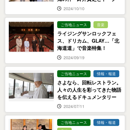
2024/10/10
ご当地ニュース
音楽
ライジングサンロックフェ
ス、ドリカム、GLAY…「北
海道道」で音楽特集！
2024/09/19
ご当地ニュース
情報・報道
さよなら、回転レストラン。
人々の人生を彩ってきた物語
を伝えるドキュメンタリー
2024/07/11
ご当地ニュース
情報・報道