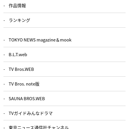
作品情報
ランキング
TOKYO NEWS magazine＆mook
B.L.T.web
TV Bros.WEB
TV Bros. note版
SAUNA BROS.WEB
TVガイドみんなドラマ
東京ニュース通信社チャンネル