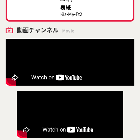
表紙
Kis-My-Ft2
動画チャンネル
Movie