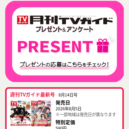
週刊TVガイド最新号
8月14日号
発売日
2026年8月5日
※一部地域は発売日が異なります
特別定価
590円