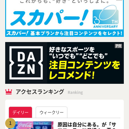
アクセスランキング
Ranking
デイリー
ウィークリー
1
原因は自分にある。が「サ