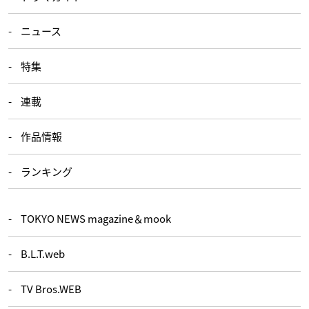
ニュース
特集
連載
作品情報
ランキング
TOKYO NEWS magazine＆mook
B.L.T.web
TV Bros.WEB