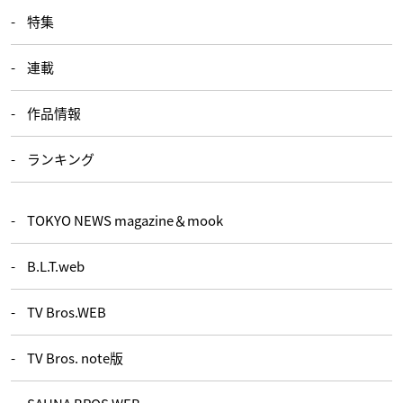
特集
連載
作品情報
ランキング
TOKYO NEWS magazine＆mook
B.L.T.web
TV Bros.WEB
TV Bros. note版