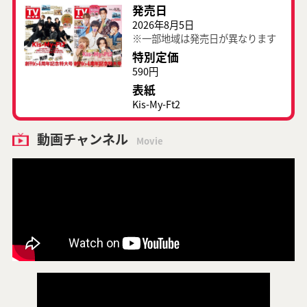
発売日
2026年8月5日
※一部地域は発売日が異なります
特別定価
590円
表紙
Kis-My-Ft2
動画チャンネル
Movie