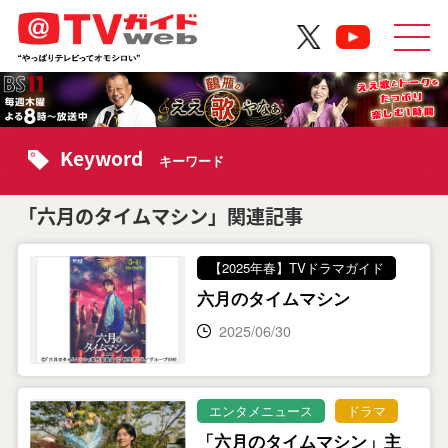
Keyword
キーワード
「六月のタイムマシン」関連記事
【2025年春】TVドラマガイド
六月のタイムマシン
2025/06/30
エンタメニュース
ドラマ
「六月のタイムマシン」主