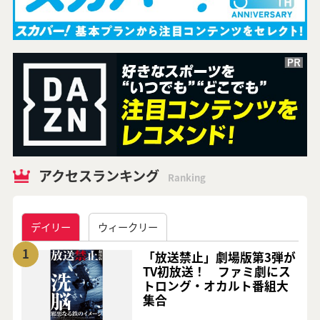
アクセスランキング
Ranking
デイリー
ウィークリー
1
「放送禁止」劇場版第3弾が
TV初放送！ ファミ劇にス
トロング・オカルト番組大
集合