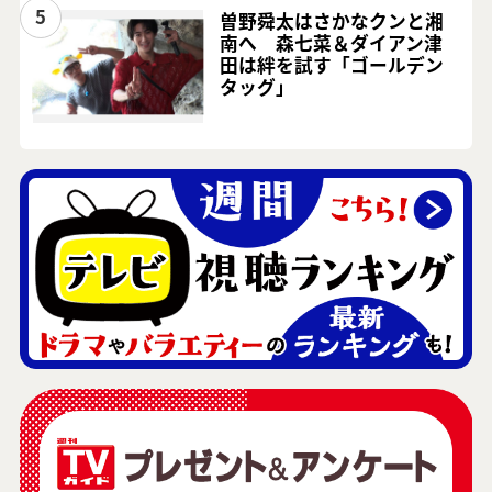
5
曽野舜太はさかなクンと湘
南へ 森七菜＆ダイアン津
田は絆を試す「ゴールデン
タッグ」