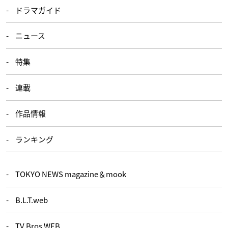
ドラマガイド
ニュース
特集
連載
作品情報
ランキング
TOKYO NEWS magazine＆mook
B.L.T.web
TV Bros.WEB