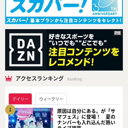
アクセスランキング
Ranking
デイリー
ウィークリー
1
原因は自分にある。が「サ
マフェス」に登場！ 夏の
ナンバーも入れ込んだ熱い
ライブ披露