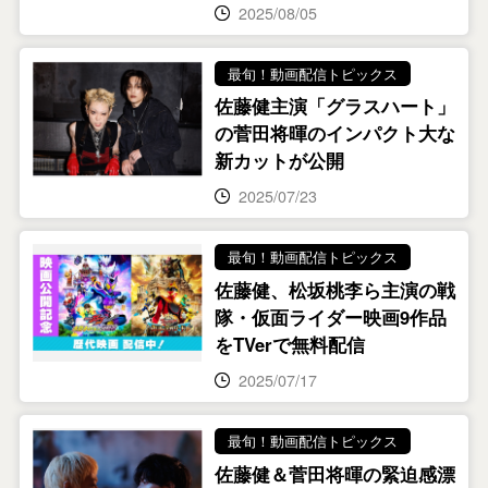
2025/08/05
最旬！動画配信トピックス
佐藤健主演「グラスハート」
の菅田将暉のインパクト大な
新カットが公開
2025/07/23
最旬！動画配信トピックス
佐藤健、松坂桃李ら主演の戦
隊・仮面ライダー映画9作品
をTVerで無料配信
2025/07/17
最旬！動画配信トピックス
佐藤健＆菅田将暉の緊迫感漂