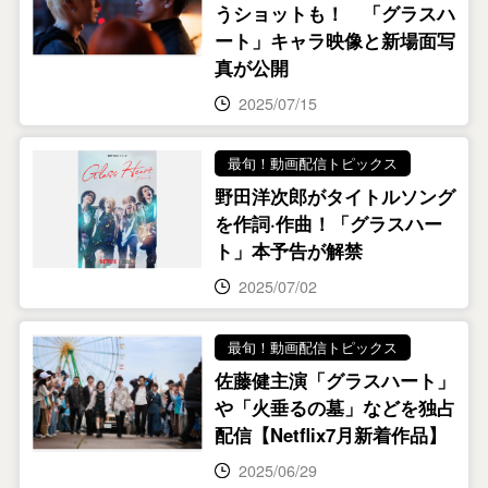
うショットも！ 「グラスハ
ート」キャラ映像と新場面写
真が公開
2025/07/15
最旬！動画配信トピックス
野田洋次郎がタイトルソング
を作詞·作曲！「グラスハー
ト」本予告が解禁
2025/07/02
最旬！動画配信トピックス
佐藤健主演「グラスハート」
や「火垂るの墓」などを独占
配信【Netflix7月新着作品】
2025/06/29