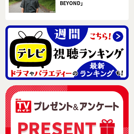
BEYOND」