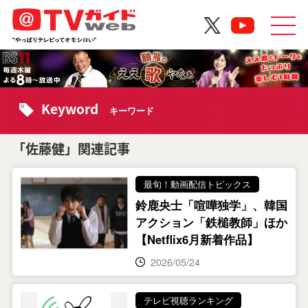
Keyword
キーワード
「佐藤健」関連記事
最旬！動画配信トピックス
鈴鹿央士「喧嘩独学」、韓国
アクション「鉄槌教師」ほか
【Netflix6月新着作品】
2026/05/24
テレビ視聴ランキング