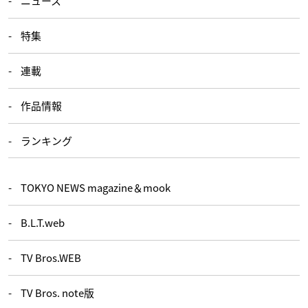
ニュース
特集
連載
作品情報
ランキング
TOKYO NEWS magazine＆mook
B.L.T.web
TV Bros.WEB
TV Bros. note版