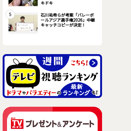
キドキ
5
石川祐希らが考案「バレーボ
ールアジア選手権2026」中継
キャッチコピーが決定！