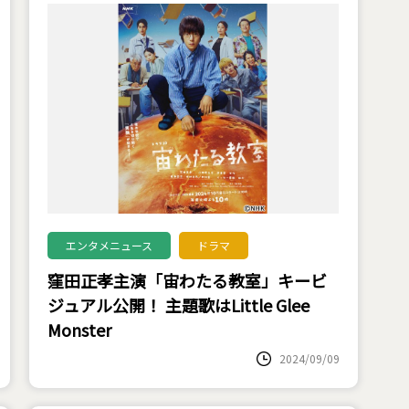
エンタメニュース
ドラマ
窪田正孝主演「宙わたる教室」キービ
ジュアル公開！ 主題歌はLittle Glee
Monster
2024/09/09