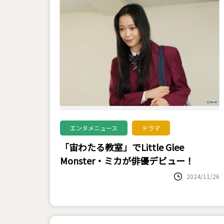
エンタメニュース
ドラマ
「宙わたる教室」でLittle Glee
Monster・ミカが俳優デビュー！
2024/11/26