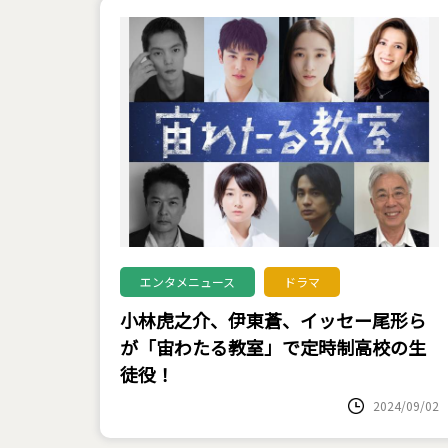
エンタメニュース
ドラマ
小林虎之介、伊東蒼、イッセー尾形ら
が「宙わたる教室」で定時制高校の生
徒役！
2024/09/02