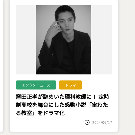
エンタメニュース
ドラマ
窪田正孝が謎めいた理科教師に！ 定時
制高校を舞台にした感動小説「宙わた
る教室」をドラマ化
2024/06/17