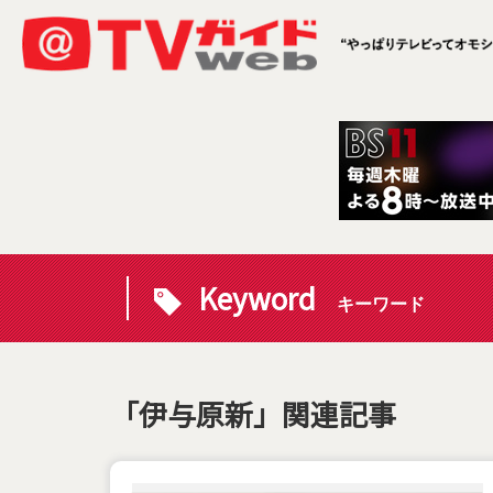
Keyword
キーワード
「伊与原新」関連記事