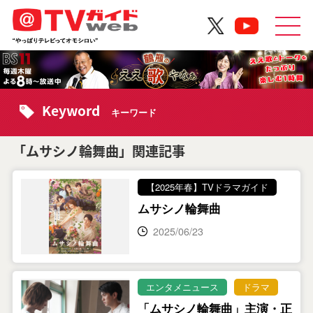
Keyword
キーワード
「ムサシノ輪舞曲」関連記事
【2025年春】TVドラマガイド
ムサシノ輪舞曲
2025/06/23
エンタメニュース
ドラマ
「ムサシノ輪舞曲」主演・正