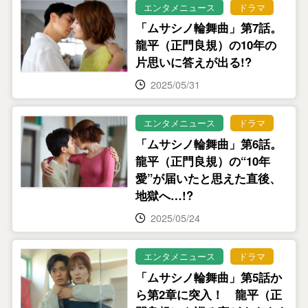
エンタメニュース
ドラマ
「ムサシノ輪舞曲」第7話。
龍平（正門良規）の10年の
片思いに答えが出る!?
2025/05/31
エンタメニュース
ドラマ
「ムサシノ輪舞曲」第6話。
龍平（正門良規）の“10年
愛”が届いたと思えた直後、
地獄へ…!?
2025/05/24
エンタメニュース
ドラマ
「ムサシノ輪舞曲」第5話か
ら第2章に突入！ 龍平（正