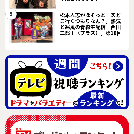
5
松本人志がぼそっと「次ど
こ行くつもりなん？」熱気
と寒風の青森生配信「西田
二郎＋（プラス）」第18回