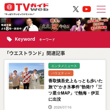
Keyword
キーワード
「ウエストランド」関連記事
エンタメニュース
バラエティー
香取慎吾史上もっとも歩いた
旅で“かき氷事件”勃発!?「三
ツ星☆MAP」で熱海・伊豆
に出没
2026/07/16