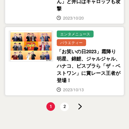
ん」と井口はギャロップも攻
撃
2023/10/20
エンタメニュース
バラエティー
「お笑いの日2023」霜降り
明星、錦鯉、ジャルジャル、
ハナコ、ビスブラら「ザ・ベ
ストワン」に賞レース王者が
登場！
2023/10/13
1
2