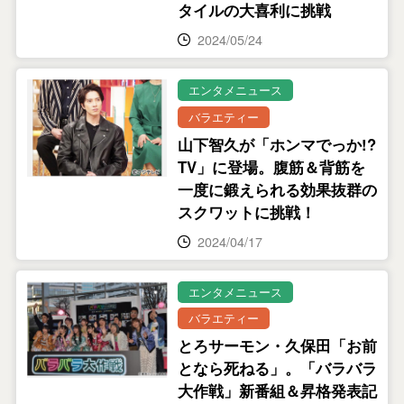
タイルの大喜利に挑戦
2024/05/24
エンタメニュース
バラエティー
山下智久が「ホンマでっか!?
TV」に登場。腹筋＆背筋を
一度に鍛えられる効果抜群の
スクワットに挑戦！
2024/04/17
エンタメニュース
バラエティー
とろサーモン・久保田「お前
となら死ねる」。「バラバラ
大作戦」新番組＆昇格発表記