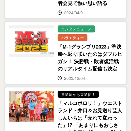
者会見で熱い思い語る
2024/04/01
エンタメニュース
バラエティー
「M-1グランプリ2023」準決
勝へ返り咲いたのはダブルヒ
ガシ！ 決勝戦・敗者復活戦
のリアルタイム配信も決定
2023/12/04
放送局から直送便！
「マルコポロリ！」ウエスト
ランド・井口＆お見送り芸人
しんいちは「売れて変わっ
た」!? 「あまりにもおじさ