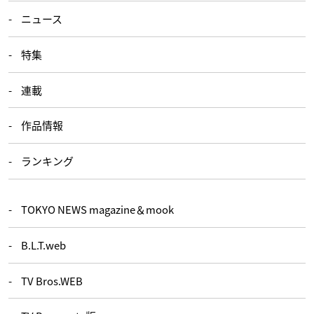
ニュース
特集
連載
作品情報
ランキング
TOKYO NEWS magazine＆mook
B.L.T.web
TV Bros.WEB