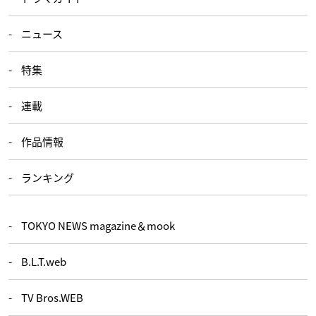
ニュース
特集
連載
作品情報
ランキング
TOKYO NEWS magazine＆mook
B.L.T.web
TV Bros.WEB