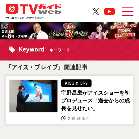
Keyword
キーワード
「アイス・ブレイブ」関連記事
KISS & CRY
宇野昌磨がアイスショーを初
プロデュース「過去からの成
長を見せたい」
2025/03/21