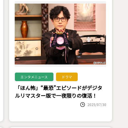
エンタメニュース
ドラマ
「ほん怖」“最恐”エピソードがデジタ
ルリマスター版で一夜限りの復活！
2025/07/30