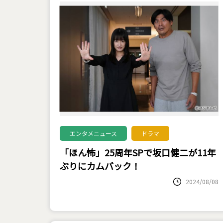
エンタメニュース
ドラマ
「ほん怖」25周年SPで坂口健二が11年
ぶりにカムバック！
2024/08/08