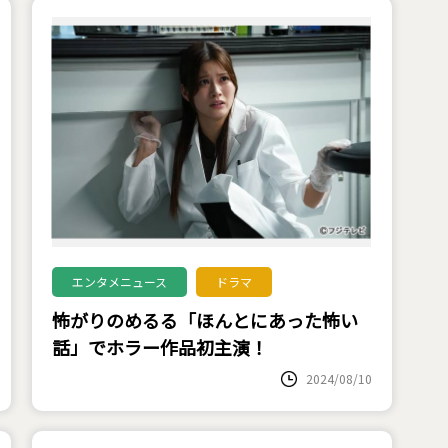
エンタメニュース
ドラマ
怖がりのめるる「ほんとにあった怖い
話」でホラー作品初主演！
2024/08/10