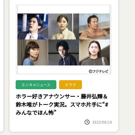
エンタメニュース
ドラマ
ホラー好きアナウンサー・藤井弘輝＆
鈴木唯がトーク実況。スマホ片手に“#
みんなでほん怖”
2023/08/16