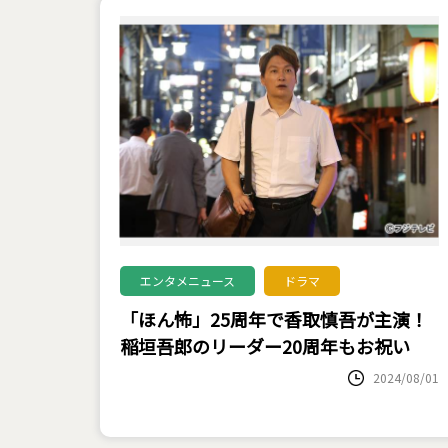
エンタメニュース
ドラマ
「ほん怖」25周年で香取慎吾が主演！
稲垣吾郎のリーダー20周年もお祝い
2024/08/01