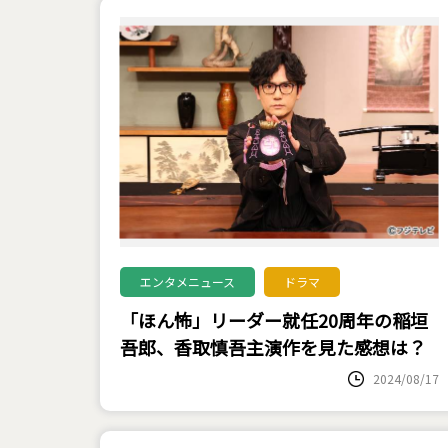
エンタメニュース
ドラマ
「ほん怖」リーダー就任20周年の稲垣
吾郎、香取慎吾主演作を見た感想は？
2024/08/17