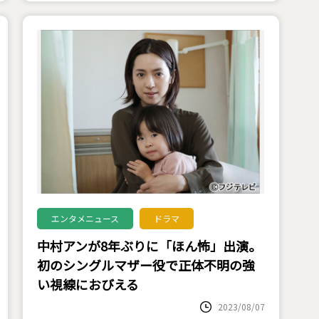
エンタメニュース
ドラマ
中村アンが8年ぶりに「ほん怖」出演。
初のシングルマザー役で正体不明の強
い視線におびえる
2023/08/07