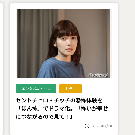
エンタメニュース
ドラマ
セントチヒロ・チッチの恐怖体験を
「ほん怖」でドラマ化。「怖いが幸せ
につながるので見て！」
2023/08/10