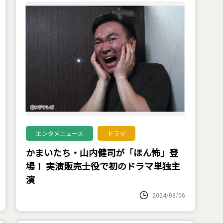
エンタメニュース
ドラマ
かまいたち・山内健司が「ほん怖」登
場！ 実演販売士役で初のドラマ単独主
演
2024/08/06