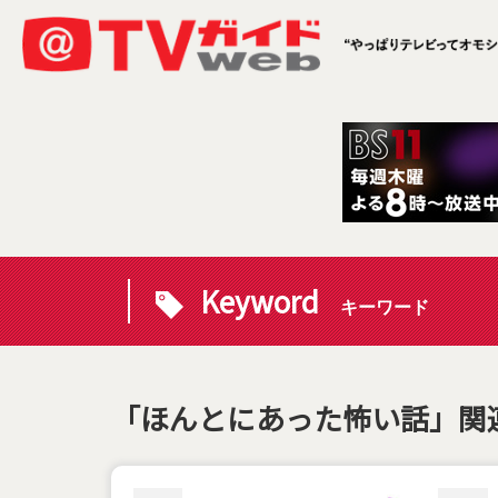
Keyword
キーワード
「ほんとにあった怖い話」関