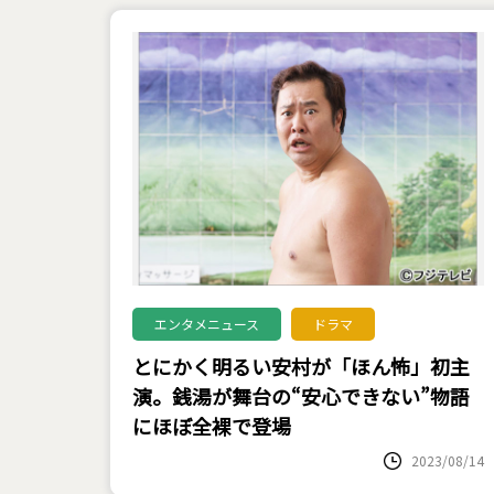
エンタメニュース
ドラマ
とにかく明るい安村が「ほん怖」初主
演。銭湯が舞台の“安心できない”物語
にほぼ全裸で登場
2023/08/14