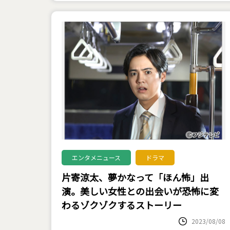
エンタメニュース
ドラマ
片寄涼太、夢かなって「ほん怖」出
演。美しい女性との出会いが恐怖に変
わるゾクゾクするストーリー
2023/08/08