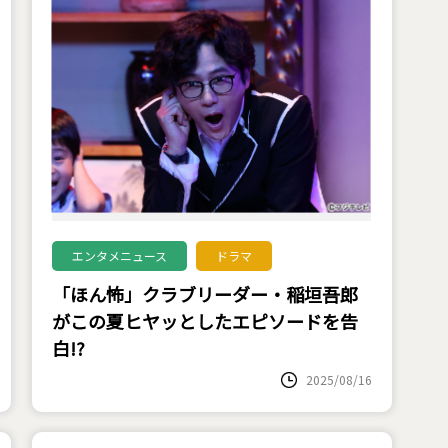
エンタメニュース
ドラマ
「ほん怖」クラブリーダー・稲垣吾郎
がこの夏ヒヤッとしたエピソードを告
白!?
2025/08/16