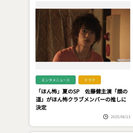
エンタメニュース
ドラマ
「ほん怖」夏のSP 佐藤健主演「顔の
道」がほん怖クラブメンバーの推しに
決定
2025/08/13