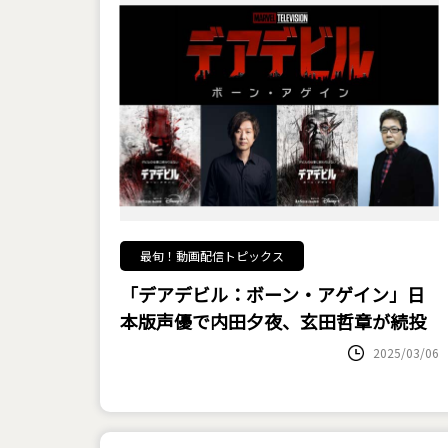
最旬！動画配信トピックス
「デアデビル：ボーン・アゲイン」日
本版声優で内田夕夜、玄田哲章が続投
2025/03/06