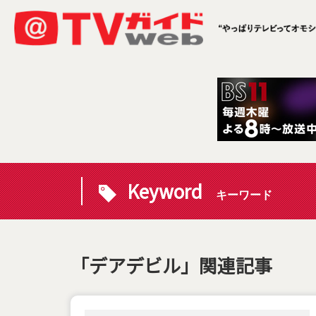
Keyword
キーワード
「デアデビル」関連記事