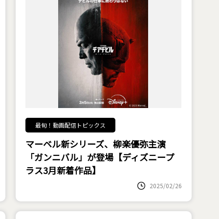
最旬！動画配信トピックス
マーベル新シリーズ、柳楽優弥主演
「ガンニバル」が登場【ディズニープ
ラス3月新着作品】
2025/02/26