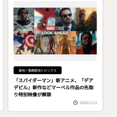
最旬！動画配信トピックス
「スパイダーマン」新アニメ、「デア
デビル」新作などマーベル作品の先取
り特別映像が解禁
2024/11/11