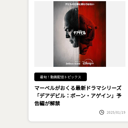
最旬！動画配信トピックス
マーベルがおくる最新ドラマシリーズ
「デアデビル：ボーン・アゲイン」予
告編が解禁
2025/01/19